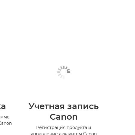
ка
Учетная запись
Canon
амме
Canon
Регистрация продукта и
управление аккаунтом Canon