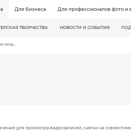
а
Для бизнеса
Для профессионалов фото и 
ЕРСКАЯ ТВОРЧЕСТВА
НОВОСТИ И СОБЫТИЯ
ПОД
Онлайн-поддержка по потребительской продукции
печение для просмотра видеозаписей, снятых на совместимы