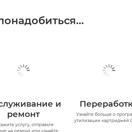
понадобиться...
служивание и
Переработ
ремонт
Узнайте больше о прогр
утилизации картриджей 
кажите услугу, отправьте
лие на ремонт или узнайте