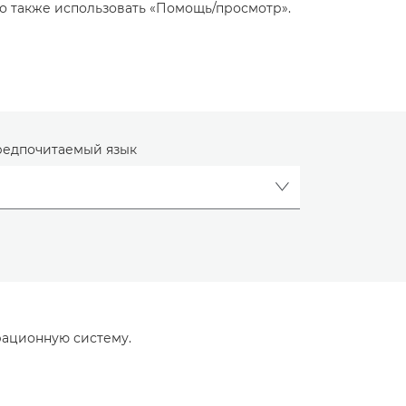
о также использовать «Помощь/просмотр».
едпочитаемый язык
рационную систему.