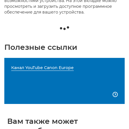
возможностями устройства. На этой вкладке можно
просмотреть и загрузить доступное программное
обеспечение для вашего устройства.
Полезные ссылки
Канал YouTube Canon Europe

Вам также может