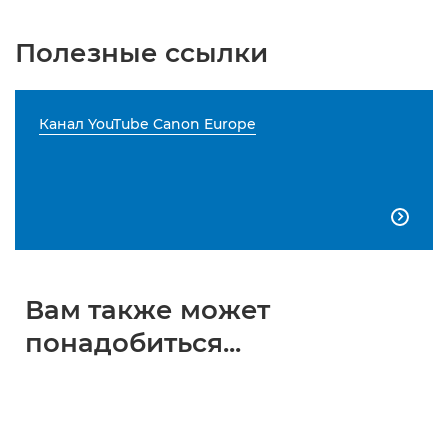
Полезные ссылки
Канал YouTube Canon Europe

Вам также может
понадобиться...