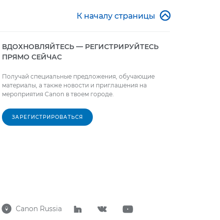

К началу страницы
ВДОХНОВЛЯЙТЕСЬ — РЕГИСТРИРУЙТЕСЬ
ПРЯМО СЕЙЧАС
Получай специальные предложения, обучающие
материалы, а также новости и приглашения на
мероприятия Canon в твоем городе.
ЗАРЕГИСТРИРОВАТЬСЯ
Canon Russia



