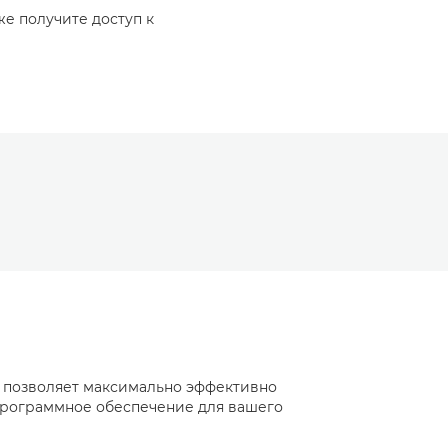
же получите доступ к
и позволяет максимально эффективно
 программное обеспечение для вашего