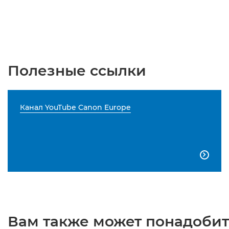
Полезные ссылки
Канал YouTube Canon Europe

Вам также может понадобить