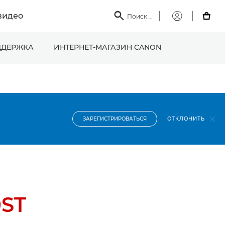
видео

Поиск
_

Мой
Canon
ДЕРЖКА
ИНТЕРНЕТ-МАГАЗИН CANON
ОТКЛОНИТЬ
ЗАРЕГИСТРИРОВАТЬСЯ
0ST