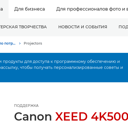
а
Для бизнеса
Для профессионалов фото и 
ЕРСКАЯ ТВОРЧЕСТВА
НОВОСТИ И СОБЫТИЯ
ПОД
Онлайн-поддержка по потребительской продукции
Projectors
и продукты для доступа к программному обеспечению и
рассылку, чтобы получать персонализированные советы и
ПОДДЕРЖКА
Canon
XEED 4K50