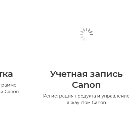
тка
Учетная запись
Canon
ограмме
й Canon
Регистрация продукта и управление
аккаунтом Canon