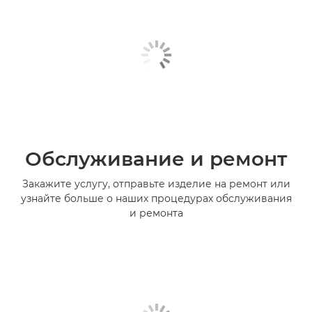
Обслуживание и ремонт
Закажите услугу, отправьте изделие на ремонт или
узнайте больше о наших процедурах обслуживания
и ремонта