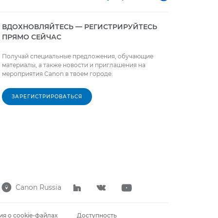
ВДОХНОВЛЯЙТЕСЬ — РЕГИСТРИРУЙТЕСЬ
ПРЯМО СЕЙЧАС
Получай специальные предложения, обучающие
материалы, а также новости и приглашения на
мероприятия Canon в твоем городе.
ЗАРЕГИСТРИРОВАТЬСЯ
Canon Russia




я о cookie-файлах
Доступность