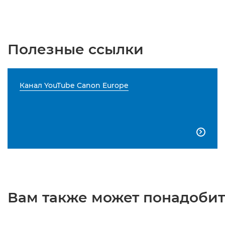
Полезные ссылки
Канал YouTube Canon Europe

Вам также может понадобить