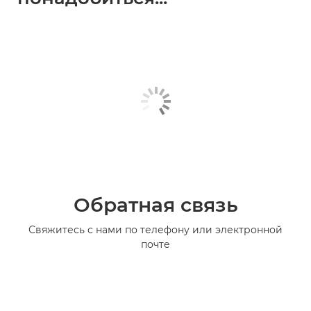
Обратная связь
Свяжитесь с нами по телефону или электронной
почте