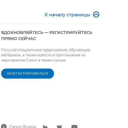

К началу страницы
ВДОХНОВЛЯЙТЕСЬ — РЕГИСТРИРУЙТЕСЬ
ПРЯМО СЕЙЧАС
Получай специальные предложения, обучающие
материалы, а также новости и приглашения на
мероприятия Canon в твоем городе.
ЗАРЕГИСТРИРОВАТЬСЯ
Canon Russia



