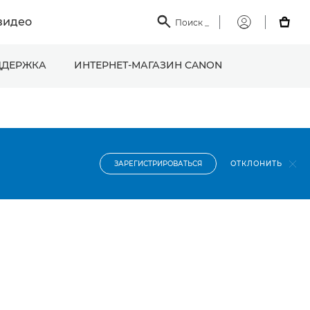
видео

Поиск
_

Мой
Canon
ДЕРЖКА
ИНТЕРНЕТ-МАГАЗИН CANON
ОТКЛОНИТЬ
ЗАРЕГИСТРИРОВАТЬСЯ