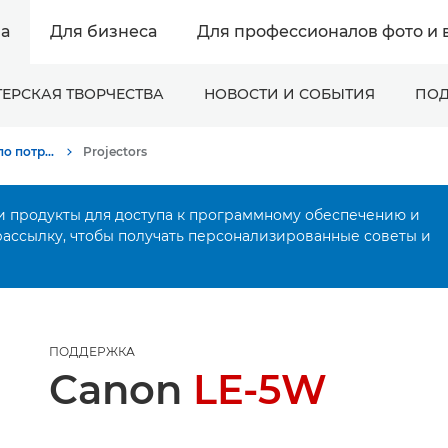
а
Для бизнеса
Для профессионалов фото и 
ЕРСКАЯ ТВОРЧЕСТВА
НОВОСТИ И СОБЫТИЯ
ПОД
Онлайн-поддержка по потребительской продукции
Projectors
и продукты для доступа к программному обеспечению и
рассылку, чтобы получать персонализированные советы и
ПОДДЕРЖКА
Canon
LE-5W