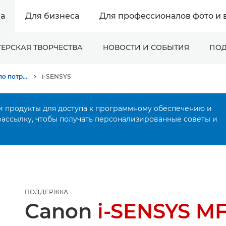
а
Для бизнеса
Для профессионалов фото и 
ЕРСКАЯ ТВОРЧЕСТВА
НОВОСТИ И СОБЫТИЯ
ПОД
Онлайн-поддержка по потребительской продукции
i-SENSYS
и продукты для доступа к программному обеспечению и
рассылку, чтобы получать персонализированные советы и
ПОДДЕРЖКА
Canon
i-SENSYS M