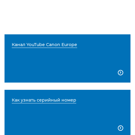
Канал YouTube Canon Europe

Как узнать серийный номер
