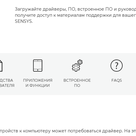
Загружайте драйверы, ПО, встроенное ПО и руковод
получите доступ к материалам поддержки для вашего
SENSYS.
ДСТВА
ПРИЛОЖЕНИЯ
ВСТРОЕННОЕ
FAQS
ВАТЕЛЯ
И ФУНКЦИИ
ПО
тройств к компьютеру может потребоваться драйвер. На э