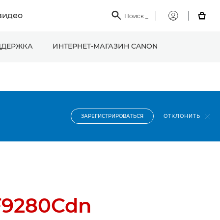
видео

Поиск
_

Мой
Canon
ДЕРЖКА
ИНТЕРНЕТ-МАГАЗИН CANON
ОТКЛОНИТЬ
ЗАРЕГИСТРИРОВАТЬСЯ
F9280Cdn