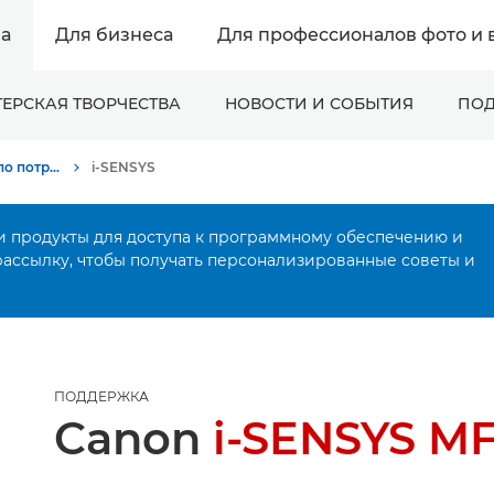
а
Для бизнеса
Для профессионалов фото и 
ЕРСКАЯ ТВОРЧЕСТВА
НОВОСТИ И СОБЫТИЯ
ПОД
Онлайн-поддержка по потребительской продукции
i-SENSYS
и продукты для доступа к программному обеспечению и
рассылку, чтобы получать персонализированные советы и
ПОДДЕРЖКА
Canon
i-SENSYS MF