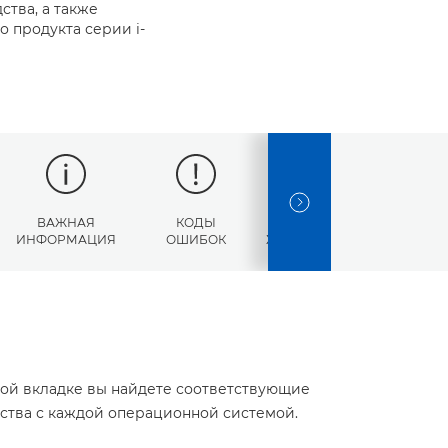
ства, а также
 продукта серии i-
NEXT SLIDE
ВАЖНАЯ
КОДЫ
ТЕХНИЧЕСКИЕ
ИНФОРМАЦИЯ
ОШИБОК
ХАРАКТЕРИСТИКИ
той вкладке вы найдете соответствующие
йства с каждой операционной системой.