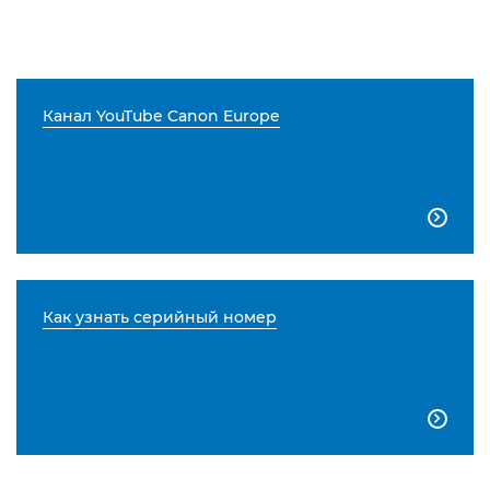
Канал YouTube Canon Europe

Как узнать серийный номер
