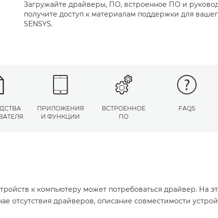
Загружайте драйверы, ПО, встроенное ПО и руковод
получите доступ к материалам поддержки для вашего
SENSYS.
ДСТВА
ПРИЛОЖЕНИЯ
ВСТРОЕННОЕ
FAQS
ВАТЕЛЯ
И ФУНКЦИИ
ПО
тройств к компьютеру может потребоваться драйвер. На э
учае отсутствия драйверов, описание совместимости устро