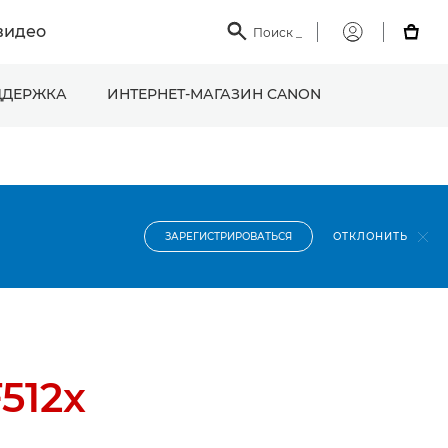
видео

Поиск
_

Мой
Canon
ДЕРЖКА
ИНТЕРНЕТ-МАГАЗИН CANON
ОТКЛОНИТЬ
ЗАРЕГИСТРИРОВАТЬСЯ
512x