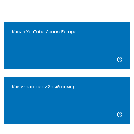
Канал YouTube Canon Europe

Как узнать серийный номер
