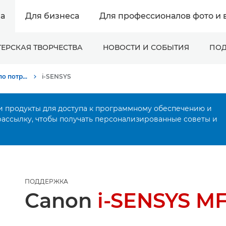
а
Для бизнеса
Для профессионалов фото и 
ЕРСКАЯ ТВОРЧЕСТВА
НОВОСТИ И СОБЫТИЯ
ПОД
Онлайн-поддержка по потребительской продукции
i-SENSYS
и продукты для доступа к программному обеспечению и
рассылку, чтобы получать персонализированные советы и
ПОДДЕРЖКА
Canon
i-SENSYS M