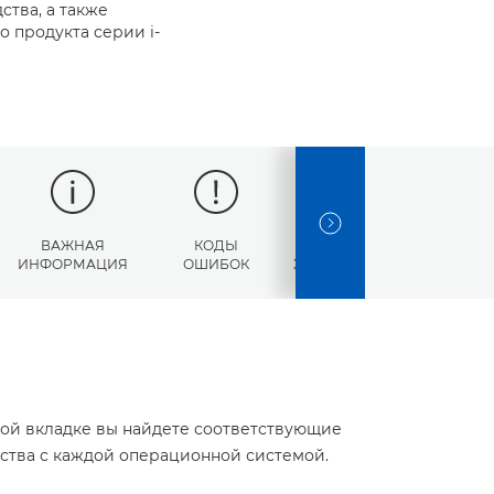
ства, а также
 продукта серии i-
NEXT SLIDE
ВАЖНАЯ
КОДЫ
ТЕХНИЧЕСКИЕ
ИНФОРМАЦИЯ
ОШИБОК
ХАРАКТЕРИСТИКИ
той вкладке вы найдете соответствующие
йства с каждой операционной системой.