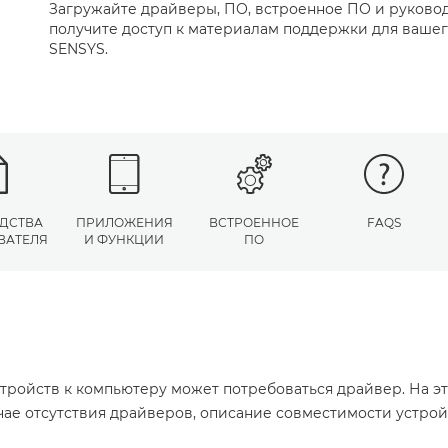
Загружайте драйверы, ПО, встроенное ПО и руковод
получите доступ к материалам поддержки для вашего
SENSYS.
ДСТВА
ПРИЛОЖЕНИЯ
ВСТРОЕННОЕ
FAQS
ВАТЕЛЯ
И ФУНКЦИИ
ПО
тройств к компьютеру может потребоваться драйвер. На э
учае отсутствия драйверов, описание совместимости устро