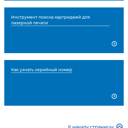
Инструмент поиска картриджей для
лазерной печати

Как узнать серийный номер


К началу страницы