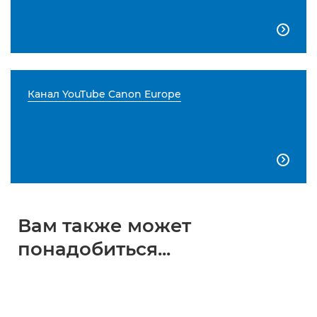

Канал YouTube Canon Europe

Вам также может
понадобиться...