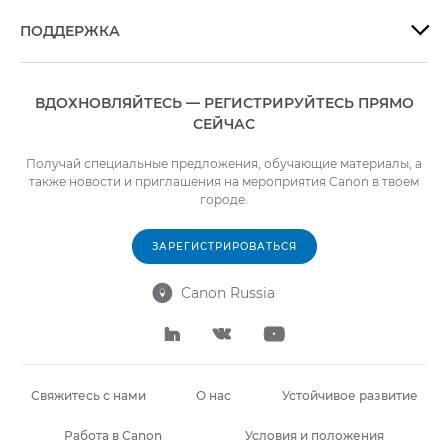
ПОДДЕРЖКА

ВДОХНОВЛЯЙТЕСЬ — РЕГИСТРИРУЙТЕСЬ ПРЯМО
СЕЙЧАС
Получай специальные предложения, обучающие материалы, а
также новости и приглашения на мероприятия Canon в твоем
городе.
ЗАРЕГИСТРИРОВАТЬСЯ
Canon Russia




Свяжитесь с нами
О нас
Устойчивое развитие
Работа в Canon
Условия и положения