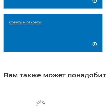

Советы и секреты

Вам также может понадобить