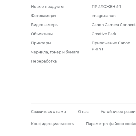
Новые продукты
ПРИЛОЖЕНИЯ
Фотокамеры
image.canon
Видеокамеры
Canon Camera Connect
Объективы
Creative Park
Принтеры
Приложение Canon
PRINT
Чернила, тонер и бумага
Переработка
Свяжитесь с нами
О нас
Устойчивое разви
Конфиденциальность
Параметры файлов cooki