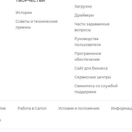
ТВОРЧЕСТВА
Загрузки
Истории
Драйверы
Советы и технические
Часто задаваемые
приемы
вопросы
Руководства
пользователя
Программное
обеспечение
Сайт для бизнеса
Сервисные центры
Свяжитесь со службой
поддержки
тие
Работа в Canon
Условия и положения
Информаци
e