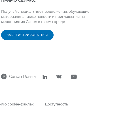
ПРЯМО СЕЙЧАС
Получай специальные предложения, обучающие
материалы, а также новости и приглашения на
мероприятия Canon в твоем городе.
ЗАРЕГИСТРИРОВАТЬСЯ
Canon Russia




я о cookie-файлах
Доступность