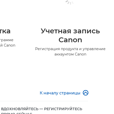
тка
Учетная запись
Canon
ограмме
й Canon
Регистрация продукта и управление
аккаунтом Canon

К началу страницы
ВДОХНОВЛЯЙТЕСЬ — РЕГИСТРИРУЙТЕСЬ