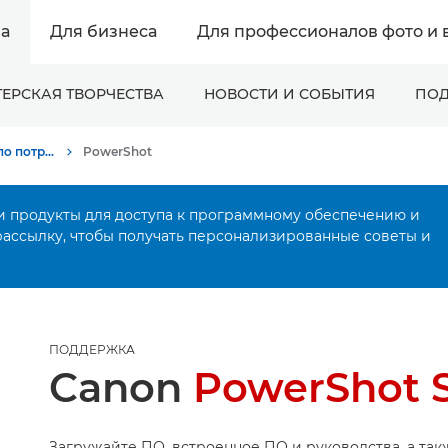
а
Для бизнеса
Для профессионалов фото и 
ЕРСКАЯ ТВОРЧЕСТВА
НОВОСТИ И СОБЫТИЯ
ПОД
Онлайн-поддержка по потребительской продукции
PowerShot
и продукты для доступа к программному обеспечению и
рассылку, чтобы получать персонализированные советы и
ПОДДЕРЖКА
Canon
PowerShot S
Загружайте ПО, встроенное ПО и руководства, а так