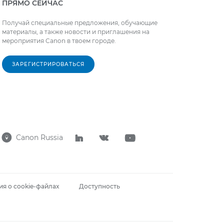
ПРЯМО СЕЙЧАС
Получай специальные предложения, обучающие
материалы, а также новости и приглашения на
мероприятия Canon в твоем городе.
ЗАРЕГИСТРИРОВАТЬСЯ
Canon Russia




я о cookie-файлах
Доступность