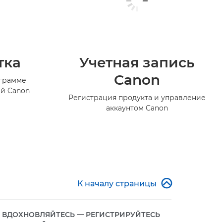
тка
Учетная запись
Canon
ограмме
й Canon
Регистрация продукта и управление
аккаунтом Canon

К началу страницы
ВДОХНОВЛЯЙТЕСЬ — РЕГИСТРИРУЙТЕСЬ