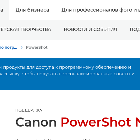
а
Для бизнеса
Для профессионалов фото и 
ЕРСКАЯ ТВОРЧЕСТВА
НОВОСТИ И СОБЫТИЯ
ПОД
Онлайн-поддержка по потребительской продукции
PowerShot
и продукты для доступа к программному обеспечению и
рассылку, чтобы получать персонализированные советы и
ПОДДЕРЖКА
Canon
PowerShot 