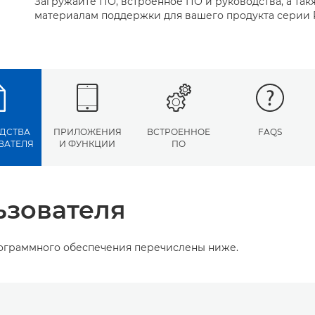
Загружайте ПО, встроенное ПО и руководства, а так
материалам поддержки для вашего продукта серии 
ДСТВА
ПРИЛОЖЕНИЯ
ВСТРОЕННОЕ
FAQS
ВАТЕЛЯ
И ФУНКЦИИ
ПО
ьзователя
рограммного обеспечения перечислены ниже.