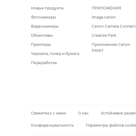
Новые продукты
ПРИЛОЖЕНИЯ
Фотокамеры
image.canon
Видеокамеры
Canon Camera Connect
Объективы
Creative Park
Принтеры
Приложение Canon
PRINT
Чернила, тонер и бумага
Переработка
Свяжитесь с нами
О нас
Устойчивое разви
Конфиденциальность
Параметры файлов cooki