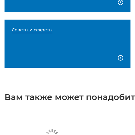

Советы и секреты

Вам также может понадобить