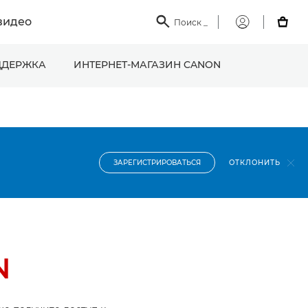
видео

Поиск
_

Мой
Canon
ДЕРЖКА
ИНТЕРНЕТ-МАГАЗИН CANON
ОТКЛОНИТЬ
ЗАРЕГИСТРИРОВАТЬСЯ
N