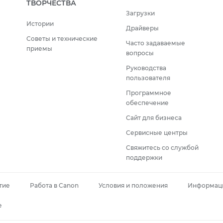
ТВОРЧЕСТВА
Загрузки
Истории
Драйверы
Советы и технические
Часто задаваемые
приемы
вопросы
Руководства
пользователя
Программное
обеспечение
Сайт для бизнеса
Сервисные центры
Свяжитесь со службой
поддержки
тие
Работа в Canon
Условия и положения
Информаци
e