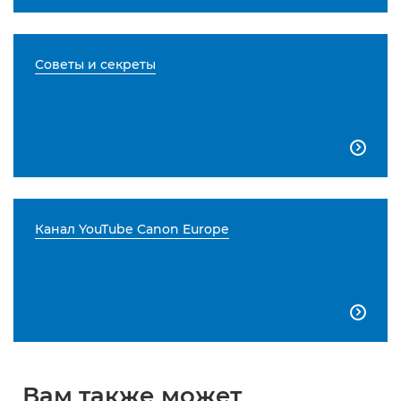
Советы и секреты

Канал YouTube Canon Europe

Вам также может