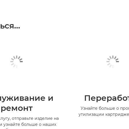
ся...
луживание и
Перерабо
ремонт
Узнайте больше о пр
утилизации картридже
лугу, отправьте изделие на
и узнайте больше о наших