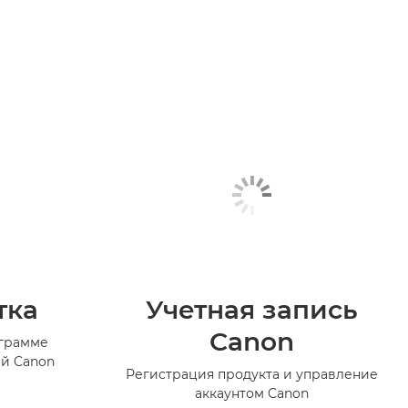
тка
Учетная запись
Canon
ограмме
й Canon
Регистрация продукта и управление
аккаунтом Canon