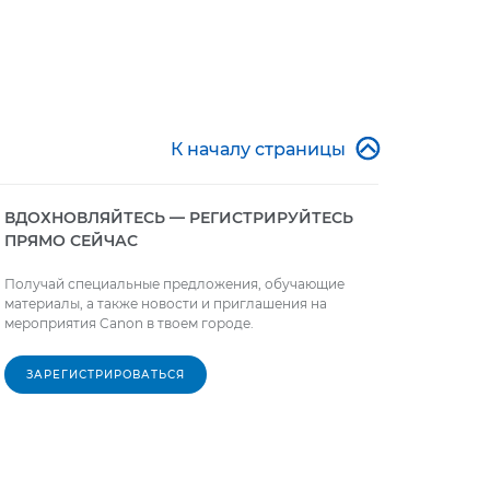

К началу страницы
ВДОХНОВЛЯЙТЕСЬ — РЕГИСТРИРУЙТЕСЬ
ПРЯМО СЕЙЧАС
Получай специальные предложения, обучающие
материалы, а также новости и приглашения на
мероприятия Canon в твоем городе.
ЗАРЕГИСТРИРОВАТЬСЯ