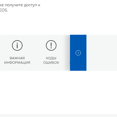
же получите доступ к
EOS.
NEXT SLIDE
ВАЖНАЯ
КОДЫ
ТЕХНИЧЕСКИЕ
ИНФОРМАЦИЯ
ОШИБОК
ХАРАКТЕРИСТИКИ