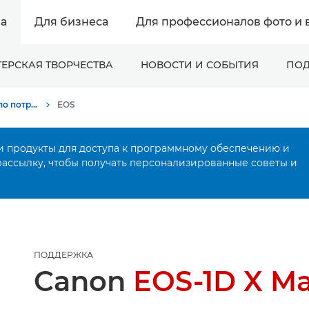
а
Для бизнеса
Для профессионалов фото и 
ЕРСКАЯ ТВОРЧЕСТВА
НОВОСТИ И СОБЫТИЯ
ПОД
Онлайн-поддержка по потребительской продукции
EOS
и продукты для доступа к программному обеспечению и
рассылку, чтобы получать персонализированные советы и
ПОДДЕРЖКА
Canon
EOS-1D X Mar