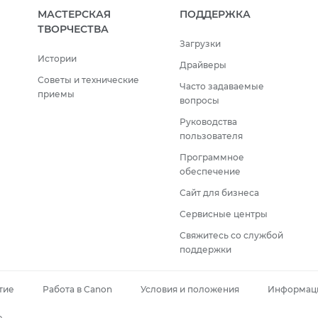
МАСТЕРСКАЯ
ПОДДЕРЖКА
ТВОРЧЕСТВА
Загрузки
Истории
Драйверы
Советы и технические
Часто задаваемые
приемы
вопросы
Руководства
пользователя
Программное
обеспечение
Сайт для бизнеса
Сервисные центры
Свяжитесь со службой
поддержки
тие
Работа в Canon
Условия и положения
Информаци
e