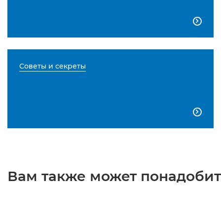

Советы и секреты

Вам также может понадобить