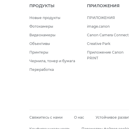
ПРОДУКТЫ
ПРИЛОЖЕНИЯ
Новые продукты
ПРИЛОЖЕНИЯ
Фотокамеры
image.canon
Видеокамеры
Canon Camera Connect
Объективы
Creative Park
Принтеры
Приложение Canon
PRINT
Чернила, тонер и бумага
Переработка
Свяжитесь с нами
О нас
Устойчивое разви
Конфиденциальность
Параметры файлов cooki