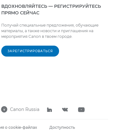
ВДОХНОВЛЯЙТЕСЬ — РЕГИСТРИРУЙТЕСЬ
ПРЯМО СЕЙЧАС
Получай специальные предложения, обучающие
материалы, а также новости и приглашения на
мероприятия Canon в твоем городе.
ЗАРЕГИСТРИРОВАТЬСЯ
Canon Russia




я о cookie-файлах
Доступность