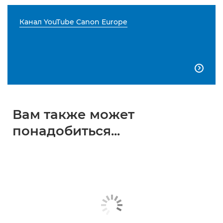
Канал YouTube Canon Europe

Вам также может
понадобиться...