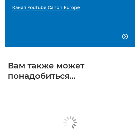
Канал YouTube Canon Europe

Вам также может
понадобиться...