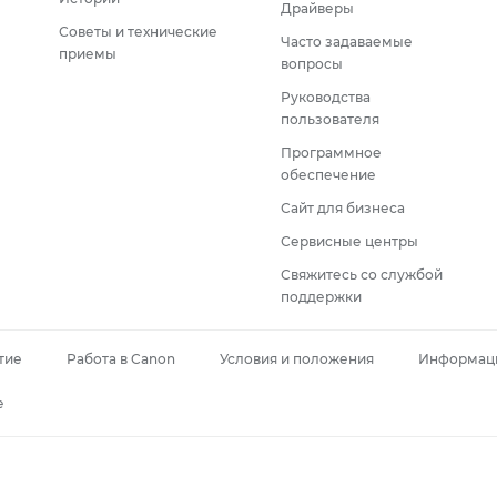
Драйверы
Советы и технические
Часто задаваемые
приемы
вопросы
Руководства
пользователя
Программное
обеспечение
Сайт для бизнеса
Сервисные центры
Свяжитесь со службой
поддержки
тие
Работа в Canon
Условия и положения
Информаци
e