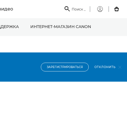
видео

Поиск
_

Мой
Canon
ДЕРЖКА
ИНТЕРНЕТ-МАГАЗИН CANON
ОТКЛОНИТЬ
ЗАРЕГИСТРИРОВАТЬСЯ