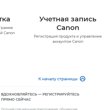
тка
Учетная запись
Canon
ограмме
й Canon
Регистрация продукта и управление
аккаунтом Canon

К началу страницы
ВДОХНОВЛЯЙТЕСЬ — РЕГИСТРИРУЙТЕСЬ
ПРЯМО СЕЙЧАС
Получай специальные предложения, обучающие