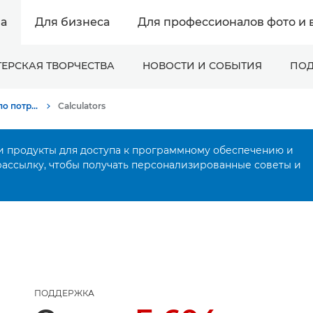
а
Для бизнеса
Для профессионалов фото и 
ЕРСКАЯ ТВОРЧЕСТВА
НОВОСТИ И СОБЫТИЯ
ПОД
Онлайн-поддержка по потребительской продукции
Calculators
и продукты для доступа к программному обеспечению и
рассылку, чтобы получать персонализированные советы и
ПОДДЕРЖКА