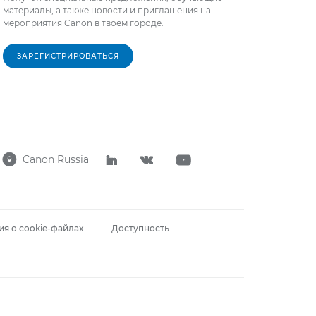
материалы, а также новости и приглашения на
мероприятия Canon в твоем городе.
ЗАРЕГИСТРИРОВАТЬСЯ
Canon Russia




я о cookie-файлах
Доступность