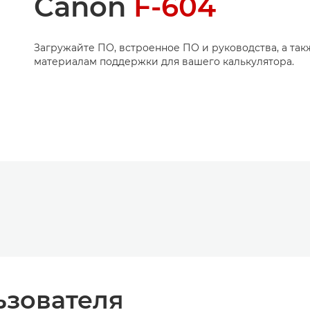
Canon
F-604
Загружайте ПО, встроенное ПО и руководства, а так
материалам поддержки для вашего калькулятора.
ьзователя