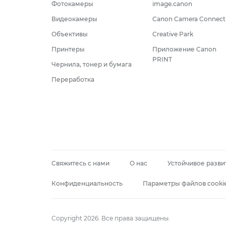
Фотокамеры
image.canon
Видеокамеры
Canon Camera Connect
Объективы
Creative Park
Принтеры
Приложение Canon
PRINT
Чернила, тонер и бумага
Переработка
Свяжитесь с нами
О нас
Устойчивое разви
Конфиденциальность
Параметры файлов cooki
Copyright 2026. Все права защищены.