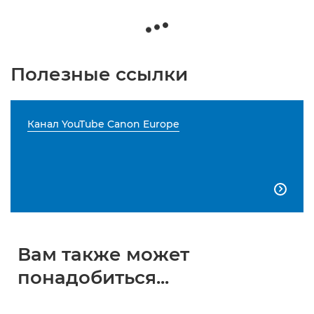
Полезные ссылки
Канал YouTube Canon Europe

Вам также может
понадобиться...