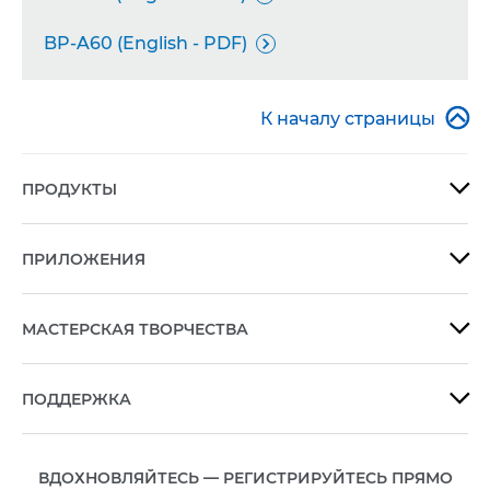
BP-A60 (English - PDF)


К началу страницы
ПРОДУКТЫ

ПРИЛОЖЕНИЯ

МАСТЕРСКАЯ ТВОРЧЕСТВА

ПОДДЕРЖКА

ВДОХНОВЛЯЙТЕСЬ — РЕГИСТРИРУЙТЕСЬ ПРЯМО