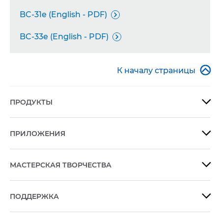
BC-31e (English - PDF)

BC-33e (English - PDF)


К началу страницы
ПРОДУКТЫ

ПРИЛОЖЕНИЯ

МАСТЕРСКАЯ ТВОРЧЕСТВА

ПОДДЕРЖКА
