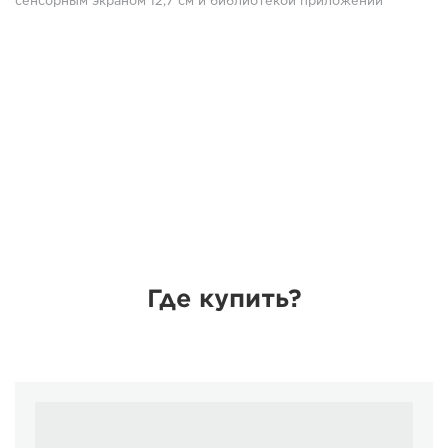
сенсорным экраном 12,7 см и библиотекой приложений
Где купить?