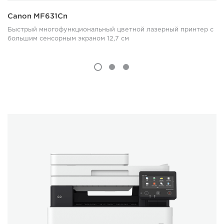
Canon MF631Cn
Быстрый многофункциональный цветной лазерный принтер с
большим сенсорным экраном 12,7 см