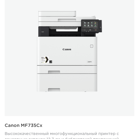
Canon MF735Cx
Высококачественный многофункциональный принтер с