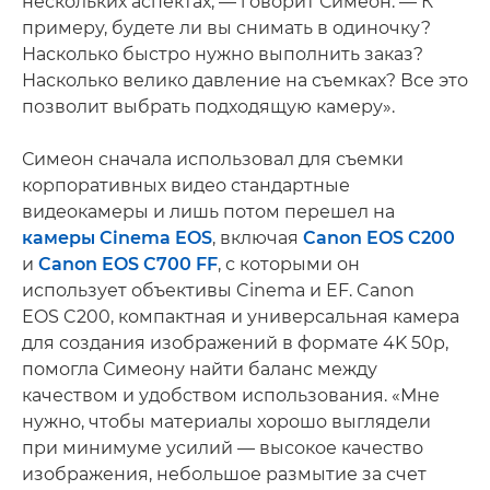
нескольких аспектах, — говорит Симеон. — К
примеру, будете ли вы снимать в одиночку?
Насколько быстро нужно выполнить заказ?
Насколько велико давление на съемках? Все это
позволит выбрать подходящую камеру».
Симеон сначала использовал для съемки
корпоративных видео стандартные
видеокамеры и лишь потом перешел на
камеры Cinema EOS
, включая
Canon EOS C200
и
Canon EOS C700 FF
, с которыми он
использует объективы Cinema и EF. Canon
EOS C200, компактная и универсальная камера
для создания изображений в формате 4K 50p,
помогла Симеону найти баланс между
качеством и удобством использования. «Мне
нужно, чтобы материалы хорошо выглядели
при минимуме усилий — высокое качество
изображения, небольшое размытие за счет