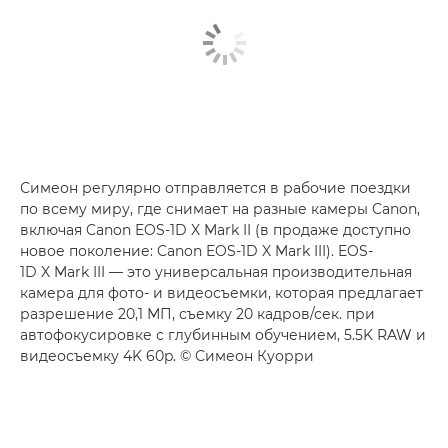
Симеон регулярно отправляется в рабочие поездки
по всему миру, где снимает на разные камеры Canon,
включая Canon EOS-1D X Mark II (в продаже доступно
новое поколение: Canon EOS-1D X Mark III). EOS-
1D X Mark III — это универсальная производительная
камера для фото- и видеосъемки, которая предлагает
разрешение 20,1 МП, съемку 20 кадров/сек. при
автофокусировке с глубинным обучением, 5.5K RAW и
видеосъемку 4K 60p. © Симеон Куорри