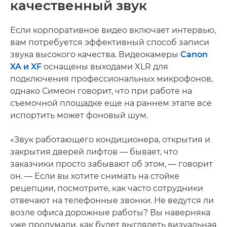
качественный звук
Если корпоративное видео включает интервью,
вам потребуется эффективный способ записи
звука высокого качества. Видеокамеры
Canon
XA и XF
оснащены выходами XLR для
подключения профессиональных микрофонов,
однако Симеон говорит, что при работе на
съемочной площадке еще на раннем этапе все
испортить может фоновый шум.
«Звук работающего кондиционера, открытия и
закрытия дверей лифтов — бывает, что
заказчики просто забывают об этом, — говорит
он. — Если вы хотите снимать на стойке
рецепции, посмотрите, как часто сотрудники
отвечают на телефонные звонки. Не ведутся ли
возле офиса дорожные работы? Вы наверняка
уже продумали, как будет выглядеть визуальная