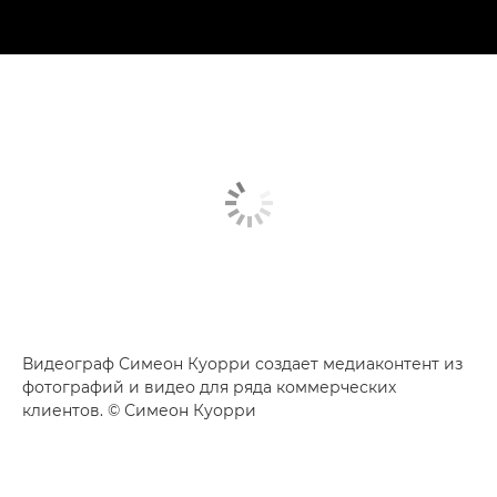
Видеограф Симеон Куорри создает медиаконтент из
фотографий и видео для ряда коммерческих
клиентов. © Симеон Куорри