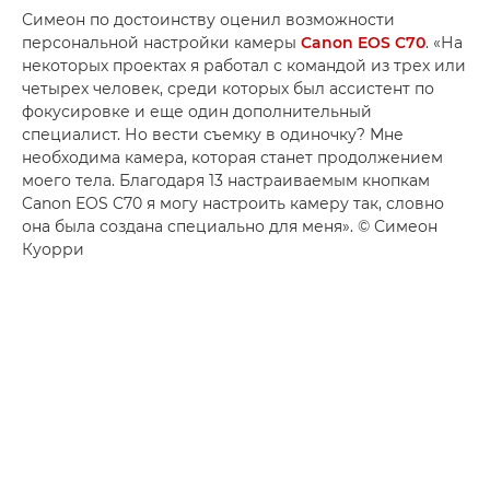
Симеон по достоинству оценил возможности
персональной настройки камеры
Canon EOS C70
. «На
некоторых проектах я работал с командой из трех или
четырех человек, среди которых был ассистент по
фокусировке и еще один дополнительный
специалист. Но вести съемку в одиночку? Мне
необходима камера, которая станет продолжением
моего тела. Благодаря 13 настраиваемым кнопкам
Canon EOS C70 я могу настроить камеру так, словно
она была создана специально для меня». © Симеон
Куорри