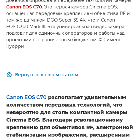
довелось опробовать передовые технологии камеры
Canon EOS C70
. Это первая камера Cinema EOS,
оснащенная передовым креплением объектива RF и
тем же датчиком DGO Super-35 4K, что и Canon
EOS C300 Mark III. Эта универсальная видеокамера
подходит для одиночных операторов и работы над
проектами с ограниченным бюджетом. © Симеон
Куорри
Вернуться ко всем статьям

Canon EOS C70
располагает удивительным
количеством передовых технологий, что
невероятно для столь компактной камеры
Cinema EOS. Благодаря революционному
креплению для объективов RF, электронной
стабилизации изображения, расширенным