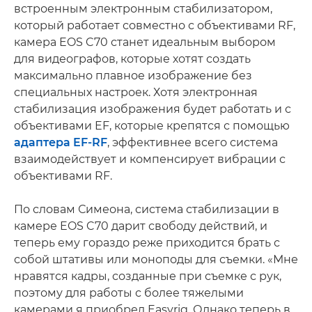
встроенным электронным стабилизатором,
который работает совместно с объективами RF,
камера EOS C70 станет идеальным выбором
для видеографов, которые хотят создать
максимально плавное изображение без
специальных настроек. Хотя электронная
стабилизация изображения будет работать и с
объективами EF, которые крепятся с помощью
адаптера EF-RF
, эффективнее всего система
взаимодействует и компенсирует вибрации с
объективами RF.
По словам Симеона, система стабилизации в
камере EOS C70 дарит свободу действий, и
теперь ему гораздо реже приходится брать с
собой штативы или моноподы для съемки. «Мне
нравятся кадры, созданные при съемке с рук,
поэтому для работы с более тяжелыми
камерами я приобрел Easyrig. Однако теперь в