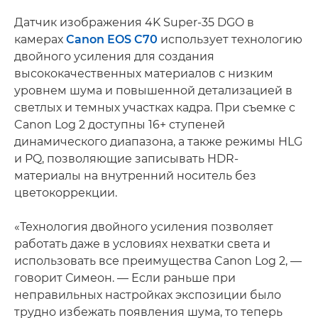
Датчик изображения 4K Super-35 DGO в
камерах
Canon EOS C70
использует технологию
двойного усиления для создания
высококачественных материалов с низким
уровнем шума и повышенной детализацией в
светлых и темных участках кадра. При съемке с
Canon Log 2 доступны 16+ ступеней
динамического диапазона, а также режимы HLG
и PQ, позволяющие записывать HDR-
материалы на внутренний носитель без
цветокоррекции.
«Технология двойного усиления позволяет
работать даже в условиях нехватки света и
использовать все преимущества Canon Log 2, —
говорит Симеон. — Если раньше при
неправильных настройках экспозиции было
трудно избежать появления шума, то теперь