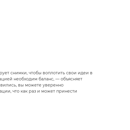
ует снимки, чтобы воплотить свои идеи в
ацией необходим баланс, — объясняет
овились, вы можете уверенно
ции, что как раз и может принести