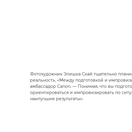
Фотохудожник Элишка Скай тщательно планир
реальность. «Между подготовкой и импровиз
амбассадор Canon. — Понимая, что вы подгот
ориентироваться и импровизировать по ситуа
наилучшие результаты».