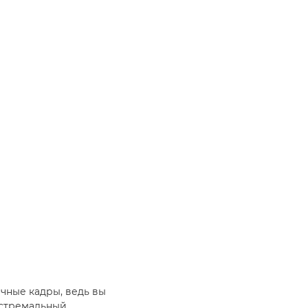
ичные кадры, ведь вы
кстремальный