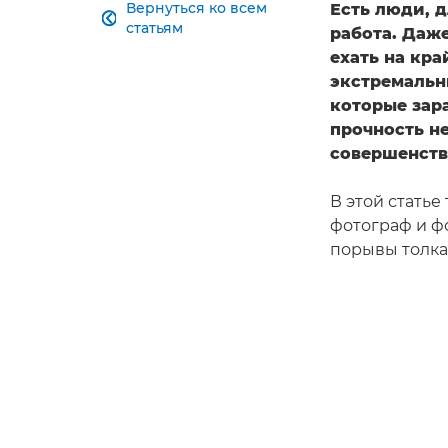
Вернуться ко всем
Есть люди, 

статьям
работа. Даже
ехать на кр
экстремальн
которые зар
прочность не
совершенств
В этой статье
фотограф и ф
порывы толка