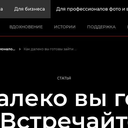
а
Для бизнеса
Для профессионалов фото и 
ВДОХНОВЕНИЕ
ИСТОРИИ
ПОДДЕРЖКА
Истории от профессионалов: вдохновляющие идеи для печати, а также фото- и видеосъемки
Как далеко вы готовы зайти ради снимка?
СТАТЬЯ
алеко вы 
 Встречайт