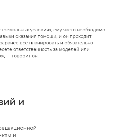
стремальных условиях, ему часто необходимо
авыки оказания помощи, и он проходит
заранее все планировать и обязательно
есете ответственность за моделей или
», — говорит он.
вий и
 редакционной
мкам и