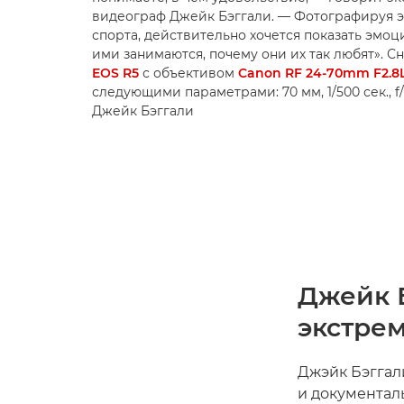
видеограф Джейк Бэггали. — Фотографируя 
спорта, действительно хочется показать эмо
ими занимаются, почему они их так любят». С
EOS R5
с объективом
Canon RF 24-70mm F2.8L
следующими параметрами: 70 мм, 1/500 сек., f/3
Джейк Бэггали
Джейк 
экстре
Джэйк Бэггал
и документал