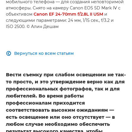
мобильного телефона — для создания неповторимой
атмосферы. Снято на камеру Canon EOS 5D Mark IV с
объективом
Canon EF 24-70mm f/2.8L II USM
и
следующими параметрами: 24 мм, 1/15 сек., f/3.2 и
ISO 2500. © Алин Дешам
Вернуться ко всем статьям

Вести съемку при слабом освещении не так-
то просто, и это утверждение верно как для
профессиональных фотографов, так и для
любителей. Во время работы
профессионалам приходится
соответствовать высоким ожиданиям —
есть освещение или оно отсутствует — в
любом случае необходимо обеспечить
результат высокого качества, чтобы