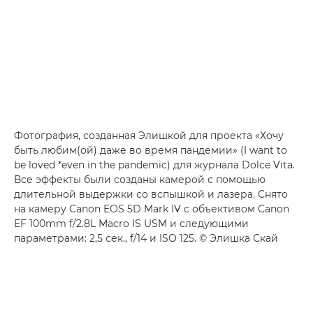
Фотография, созданная Элишкой для проекта «Хочу
быть любим(ой) даже во время пандемии» (I want to
be loved *even in the pandemic) для журнала Dolce Vita.
Все эффекты были созданы камерой с помощью
длительной выдержки со вспышкой и лазера. Снято
на камеру Canon EOS 5D Mark IV с объективом Canon
EF 100mm f/2.8L Macro IS USM и следующими
параметрами: 2,5 сек., f/14 и ISO 125. © Элишка Скай