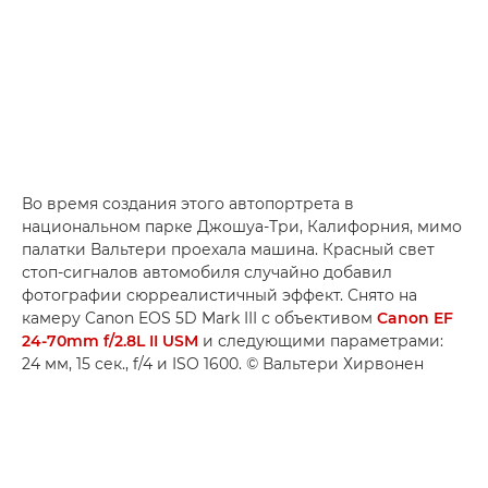
Во время создания этого автопортрета в
национальном парке Джошуа-Три, Калифорния, мимо
палатки Вальтери проехала машина. Красный свет
стоп-сигналов автомобиля случайно добавил
фотографии сюрреалистичный эффект. Снято на
камеру Canon EOS 5D Mark III с объективом
Canon EF
24-70mm f/2.8L II USM
и следующими параметрами:
24 мм, 15 сек., f/4 и ISO 1600. © Вальтери Хирвонен