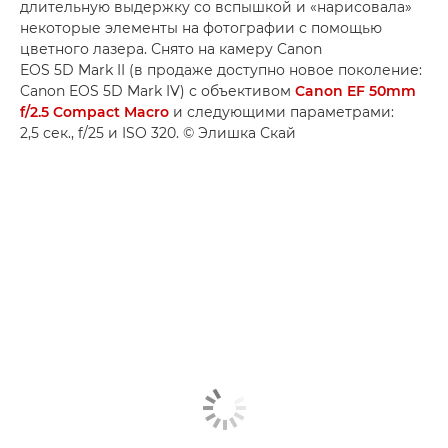
длительную выдержку со вспышкой и «нарисовала»
некоторые элементы на фотографии с помощью
цветного лазера. Снято на камеру Canon
EOS 5D Mark II (в продаже доступно новое поколение:
Canon EOS 5D Mark IV) с объективом
Canon EF 50mm
f/2.5 Compact Macro
и следующими параметрами:
2,5 сек., f/25 и ISO 320. © Элишка Скай