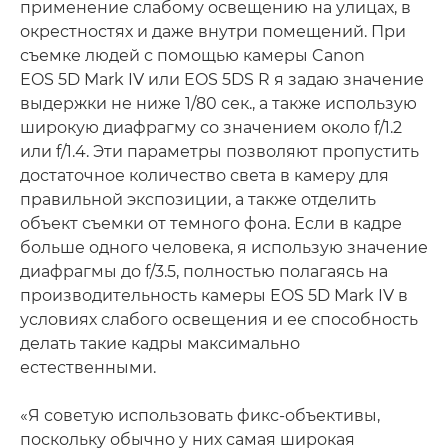
применение слабому освещению на улицах, в
окрестностях и даже внутри помещений. При
съемке людей с помощью камеры Canon
EOS 5D Mark IV или EOS 5DS R я задаю значение
выдержки не ниже 1/80 сек., а также использую
широкую диафрагму со значением около f/1.2
или f/1.4. Эти параметры позволяют пропустить
достаточное количество света в камеру для
правильной экспозиции, а также отделить
объект съемки от темного фона. Если в кадре
больше одного человека, я использую значение
диафрагмы до f/3.5, полностью полагаясь на
производительность камеры EOS 5D Mark IV в
условиях слабого освещения и ее способность
делать такие кадры максимально
естественными.
«Я советую использовать фикс-объективы,
поскольку обычно у них самая широкая