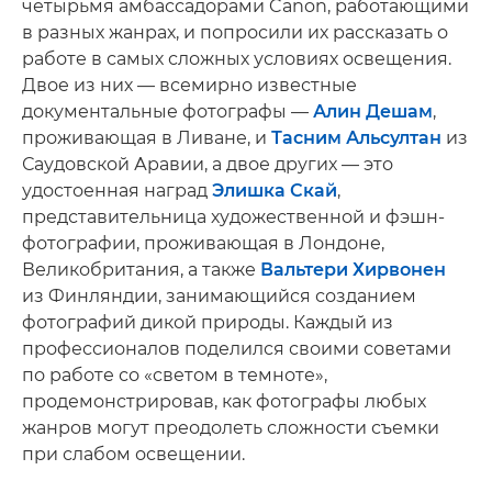
четырьмя амбассадорами Canon, работающими
в разных жанрах, и попросили их рассказать о
работе в самых сложных условиях освещения.
Двое из них — всемирно известные
документальные фотографы —
Алин Дешам
,
проживающая в Ливане, и
Тасним Альсултан
из
Саудовской Аравии, а двое других — это
удостоенная наград
Элишка Скай
,
представительница художественной и фэшн-
фотографии, проживающая в Лондоне,
Великобритания, а также
Вальтери Хирвонен
из Финляндии, занимающийся созданием
фотографий дикой природы. Каждый из
профессионалов поделился своими советами
по работе со «светом в темноте»,
продемонстрировав, как фотографы любых
жанров могут преодолеть сложности съемки
при слабом освещении.