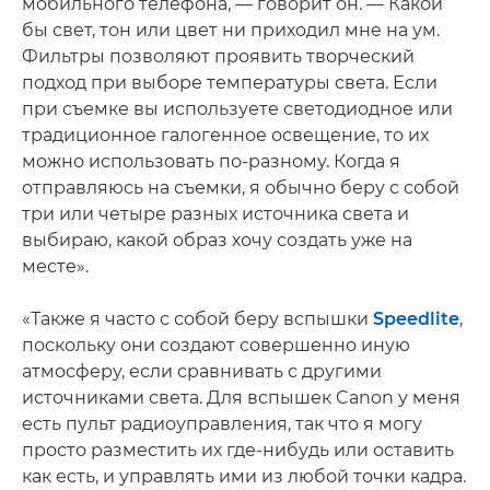
мобильного телефона, — говорит он. — Какой
бы свет, тон или цвет ни приходил мне на ум.
Фильтры позволяют проявить творческий
подход при выборе температуры света. Если
при съемке вы используете светодиодное или
традиционное галогенное освещение, то их
можно использовать по-разному. Когда я
отправляюсь на съемки, я обычно беру с собой
три или четыре разных источника света и
выбираю, какой образ хочу создать уже на
месте».
«Также я часто с собой беру вспышки
Speedlite
,
поскольку они создают совершенно иную
атмосферу, если сравнивать с другими
источниками света. Для вспышек Canon у меня
есть пульт радиоуправления, так что я могу
просто разместить их где-нибудь или оставить
как есть, и управлять ими из любой точки кадра.