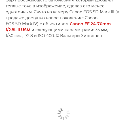
фар проезжающего автомобиля, который добавил
теплые тона в изображение, сделав его менее
однотонным. Снято на камеру Canon EOS 5D Mark III (в
продаже доступно новое поколение: Canon
EOS 5D Mark IV) с объективом
Canon EF 24-70mm
f/2.8L II USM
и следующими параметрами: 35 мм,
1/50 сек., f/2.8 и ISO 400. © Вальтери Хирвонен