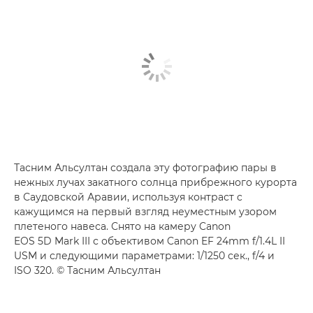
Тасним Альсултан создала эту фотографию пары в
нежных лучах закатного солнца прибрежного курорта
в Саудовской Аравии, используя контраст c
кажущимся на первый взгляд неуместным узором
плетеного навеса. Снято на камеру Canon
EOS 5D Mark III с объективом Canon EF 24mm f/1.4L II
USM и следующими параметрами: 1/1250 сек., f/4 и
ISO 320. © Тасним Альсултан