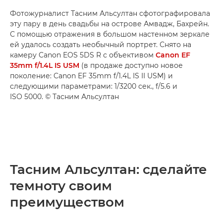
Фотожурналист Тасним Альсултан сфотографировала
эту пару в день свадьбы на острове Амвадж, Бахрейн.
С помощью отражения в большом настенном зеркале
ей удалось создать необычный портрет. Снято на
камеру Canon EOS 5DS R с объективом
Canon EF
35mm f/1.4L IS USM
(в продаже доступно новое
поколение: Canon EF 35mm f/1.4L IS II USM) и
следующими параметрами: 1/3200 сек., f/5.6 и
ISO 5000. © Тасним Альсултан
Тасним Альсултан: сделайте
темноту своим
преимуществом