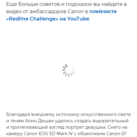
Еще больше советов и подсказок вы найдете в
видео от амбассадоров Canon в
плейлисте
«Redline Challenge» на YouTube
.
Благодаря внешнему источнику искусственного света
и теням Алин Дешам удалось создать выразительный
и притягивающий взгляд портрет девушки. Снято на
камеру Canon EOS 5D Mark IV с объективом Canon EF