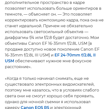
дополнительное пространство в кадре
позволяет использовать больше ориентиров в
темноте, — объясняет он. — Это позволяет
корректировать композицию кадра, пока она не
станет идеальной. Причем не обязательно
использовать светосильный объектив —
диафрагмы f/4 или f/2.8 будет достаточно. Мои
объективы Canon EF 16-35mm f/2.8L USM [в
продаже доступно новое поколение Canon EF
16-35mm f/2.8L III USM] и
EF 24-70mm f/2.8L II
USM
обеспечивают нужное мне фокусное
расстояние».
«Когда я только начинал снимать, еще не
существовало электронных видоискателей,
поэтому мне казалось, что в условиях слабого
света они не смогут хорошо себя проявить,
однако для ночной съемки я использовал
камеру
Canon EOS R5
и электронный