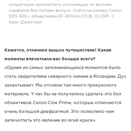
операторам запечатлеть скользящих по волнам
серферов без потери фокуса. Снято на камеру Canon
EOS 5DS с объективом EF 400mm f/2.8L IS USM. ©
Крис Джентайл
Кажется, отличное вышло путешествие! Какие
моменты впечатлили вас больше всего?
«Одним из самых запоминающихся моментов было
стать свидетелями северного сияния в Исландии. Дух
захватывает. Мы отсняли там много прекрасного
материала. У нас бы не получилось сделать это без
объективов Canon Cine Prime, которые отличаются
очень большой диафрагмой. Это позволило нам
запечатлеть это явление во всей красе».