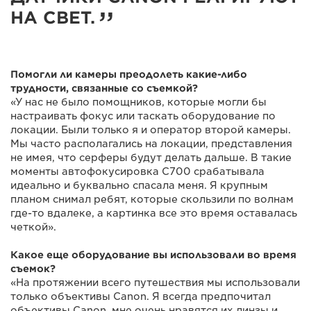
НА СВЕТ.
Помогли ли камеры преодолеть какие-либо
трудности, связанные со съемкой?
«У нас не было помощников, которые могли бы
настраивать фокус или таскать оборудование по
локации. Были только я и оператор второй камеры.
Мы часто располагались на локации, представления
не имея, что серферы будут делать дальше. В такие
моменты автофокусировка C700 срабатывала
идеально и буквально спасала меня. Я крупным
планом снимал ребят, которые скользили по волнам
где-то вдалеке, а картинка все это время оставалась
четкой».
Какое еще оборудование вы использовали во время
съемок?
«На протяжении всего путешествия мы использовали
только объективы Canon. Я всегда предпочитал
объективы Canon, мне очень нравятся их линзы и