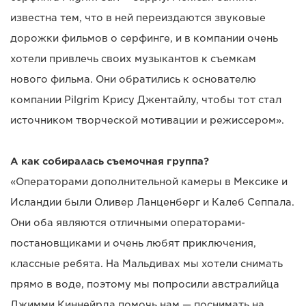
известна тем, что в ней переиздаются звуковые
дорожки фильмов о серфинге, и в компании очень
хотели привлечь своих музыкантов к съемкам
нового фильма. Они обратились к основателю
компании Pilgrim Крису Джентайлу, чтобы тот стал
источником творческой мотивации и режиссером».
А как собиралась съемочная группа?
«Операторами дополнительной камеры в Мексике и
Исландии были Оливер Ланценберг и Калеб Сеппала.
Они оба являются отличными операторами-
постановщиками и очень любят приключения,
классные ребята. На Мальдивах мы хотели снимать
прямо в воде, поэтому мы попросили австралийца
Джимми Киннейрда помочь нам — поснимать на