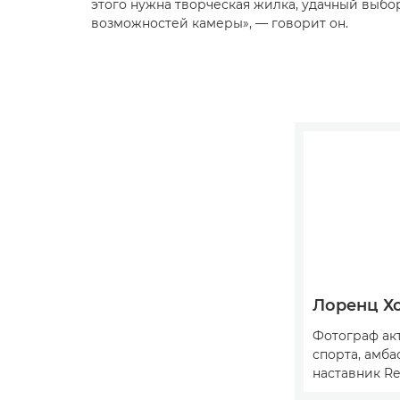
этого нужна творческая жилка, удачный выб
возможностей камеры», — говорит он.
Лоренц Х
Фотограф ак
спорта, амба
наставник Red