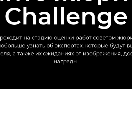
Challenge
реходит на стадию оценки работ советом жюр
обольше узнать об экспертах, которые будут 
еля, а также их ожиданиях от изображения, до
награды.