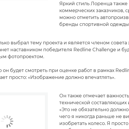
Яркий стиль Лоренца также
коммерческих заказчиков, с
можно отметить автопроизв
бренды спортивной одежды
лько выбрал тему проекта и является членом совет
нет наставником победителя Redline Challenge и буд
ым фотопроектом.
 он будет смотреть при оценке работ в рамках Redli
ает просто: «Изображение должно впечатлять».
Он также отмечает важность
технической составляющих 
«Это не обязательно должно
чего я никогда раньше не ви
изобретать колесо. Я просто