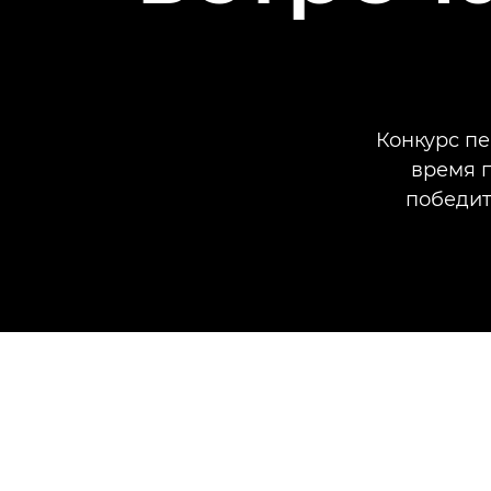
Конкурс пе
время п
победит