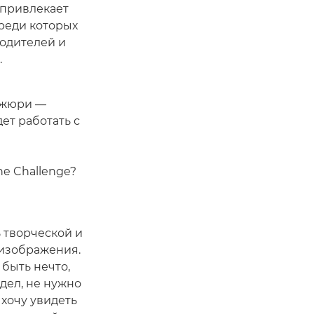
 привлекает
реди которых
одителей и
.
а жюри —
ет работать с
ne Challenge?
 творческой и
изображения.
 быть нечто,
дел, не нужно
 хочу увидеть