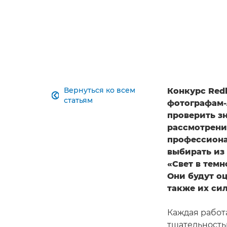
Вернуться ко всем
Конкурс Red

статьям
фотографам-
проверить зн
рассмотрени
профессиона
выбирать из
«Свет в тем
Они будут о
также их сил
Каждая работ
тщательность