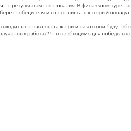
я по результатам голосования. В финальном туре н
ерет победителя из шорт-листа, в который попадут 
 входит в состав совета жюри и на что они будут об
олученных работах? Что необходимо для победы в к