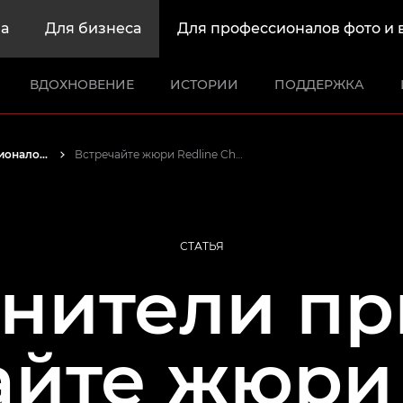
а
Для бизнеса
Для профессионалов фото и 
ВДОХНОВЕНИЕ
ИСТОРИИ
ПОДДЕРЖКА
Истории от профессионалов: вдохновляющие идеи для печати, а также фото- и видеосъемки
Встречайте жюри Redline Challenge
СТАТЬЯ
нители пр
айте жюри 