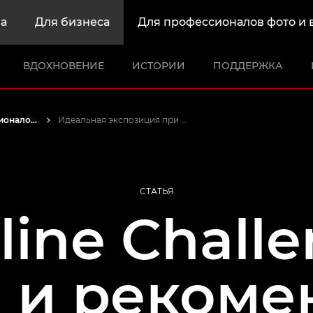
а
Для бизнеса
Для профессионалов фото и 
ВДОХНОВЕНИЕ
ИСТОРИИ
ПОДДЕРЖКА
Истории от профессионалов: вдохновляющие идеи для печати, а также фото- и видеосъемки
Идеальная экспозиция при съемке со вспышкой в условиях слабого освещения
СТАТЬЯ
line Challe
 и реком