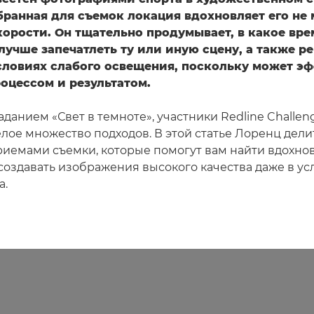
бранная для съемок локация вдохновляет его не 
орости. Он тщательно продумывает, в какое вре
лучше запечатлеть ту или иную сцену, а также р
условиях слабого освещения, поскольку может э
оцессом и результатом.
аданием «Свет в темноте», участники Redline Challen
лое множество подходов. В этой статье Лоренц дели
емами съемки, которые помогут вам найти вдохно
 создавать изображения высокого качества даже в ус
а.