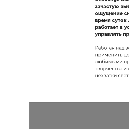
зачастую вы
ощущение ск
время суток 
работает в 
управлять пр
Работая над з
применить це
любимыми при
творчества и
нехватки свет