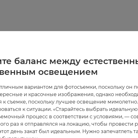
ите баланс между естественн
твенным освещением
 отличным вариантом для фотосъемки, поскольку он 
тересные и красочные изображения, однако необход
я к съемке, поскольку лучшее освещение мимолетно
оваться к ситуации. «Старайтесь выбрать идеальную
ъемочный процесс в соответствии с условиями, — со
го раз я отправлялся на локацию, чтобы провести р
этот день закат был идеальным. Нужно запечатлеть та