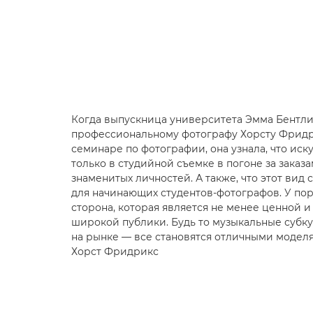
Когда выпускница университета Эмма Бентли
профессиональному фотографу Хорсту Фридри
семинаре по фотографии, она узнала, что иск
только в студийной съемке в погоне за заказ
знаменитых личностей. А также, что этот ви
для начинающих студентов-фотографов. У пор
сторона, которая является не менее ценной
широкой публики. Будь то музыкальные субк
на рынке — все становятся отличными моделя
Хорст Фридрикс