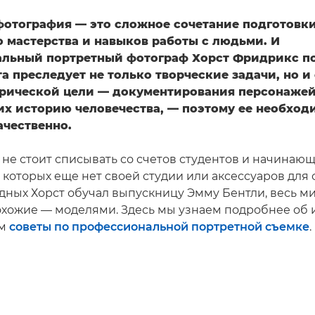
фотография — это сложное сочетание подготовки
о мастерства и навыков работы с людьми. И
льный портретный фотограф Хорст Фридрикс п
та преследует не только творческие задачи, но и
рической цели — документирования персонажей
 историю человечества, — поэтому ее необход
ачественно.
 не стоит списывать со счетов студентов и начинаю
 которых еще нет своей студии или аксессуаров для
дных Хорст обучал выпускницу Эмму Бентли, весь ми
рохожие — моделями. Здесь мы узнаем подробнее об и
им
советы по профессиональной портретной съемке
.