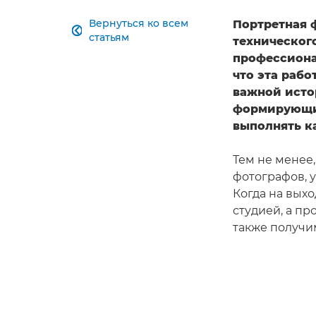
Вернуться ко всем
Портретная 

статьям
техническог
профессиона
что эта рабо
важной исто
формирующих
выполнять к
Тем не менее,
фотографов, у
Когда на выхо
студией, а п
также получ