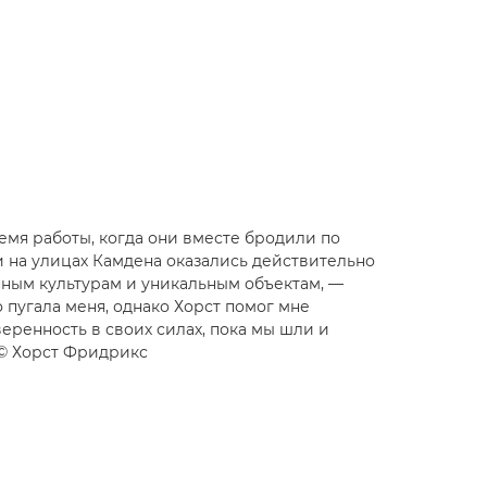
емя работы, когда они вместе бродили по
 на улицах Камдена оказались действительно
ным культурам и уникальным объектам, —
 пугала меня, однако Хорст помог мне
еренность в своих силах, пока мы шли и
© Хорст Фридрикс