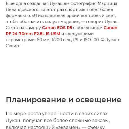
Еще одна созданная Лукашем фотография Марцина
Левандовского; на этот раз спортсмен одет более
формально. «Я использовал яркий контровый свет,
чтобы обозначить силуэт модели», — говорит Лукаш.
Снято на камеру
Canon EOS R5
с объективом
Canon
RF 24-70mm F2.8L IS USM
и следующими
параметрами: 60 мм, 1/200 сек., f/9 и ISO 100. © Лукаш
Сквиот
Планирование и освещение
По мере роста уверенности в своих силах
Лукаш получал все более сложные заказы,
включая настоящий «экзамен» — съемку