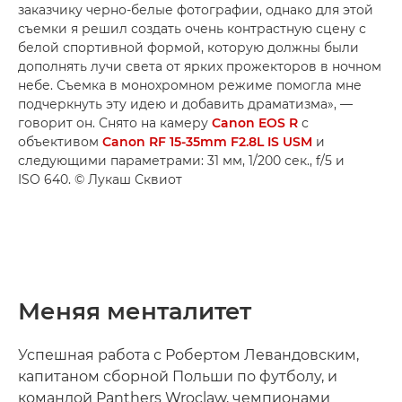
заказчику черно-белые фотографии, однако для этой
съемки я решил создать очень контрастную сцену с
белой спортивной формой, которую должны были
дополнять лучи света от ярких прожекторов в ночном
небе. Съемка в монохромном режиме помогла мне
подчеркнуть эту идею и добавить драматизма», —
говорит он. Снято на камеру
Canon EOS R
с
объективом
Canon RF 15-35mm F2.8L IS USM
и
следующими параметрами: 31 мм, 1/200 сек., f/5 и
ISO 640. © Лукаш Сквиот
Меняя менталитет
Успешная работа с Робертом Левандовским,
капитаном сборной Польши по футболу, и
командой Panthers Wroclaw, чемпионами