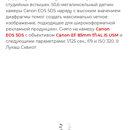
студийных вспышек. 50,6-мегапиксельный датчик
камеры Canon EOS 5DS наряду с высоким значением
диафрагмы помог создать максимально четкое
изображение, подходящее для широкоформатной
рекламной продукции». Снято на камеру
Canon
EOS 5DS
с объективом
Canon EF 85mm f/1.4L IS USM
и
следующими параметрами: 1/125 сек., f/9 и ISO 320. ©
Лукаш Сквиот