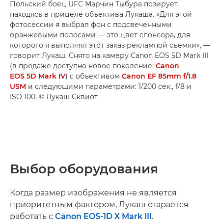
Польский боец UFC Марчин Тыбура позирует,
находясь в прицеле объектива Лукаша. «Для этой
фотосессии я выбрал фон с подсвеченными
оранжевыми полосами — это цвет спонсора, для
которого я выполнял этот заказ рекламной съемки», —
говорит Лукаш. Снято на камеру Canon EOS 5D Mark III
(в продаже доступно новое поколение:
Canon
EOS 5D Mark IV
) с объективом
Canon EF 85mm f/1.8
USM
и следующими параметрами: 1/200 сек., f/8 и
ISO 100. © Лукаш Сквиот
Выбор оборудования
Когда размер изображения не является
приоритетным фактором, Лукаш старается
работать с
Canon EOS-1D X Mark III
.