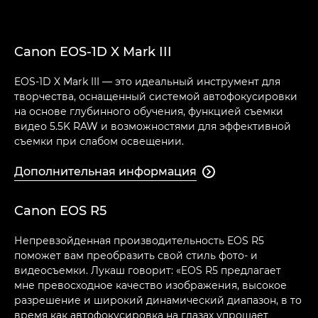
Canon EOS-1D X Mark III
EOS-1D X Mark III — это идеальный инструмент для
творчества, оснащенный системой автофокусировки
на основе глубинного обучения, функцией съемки
видео 5.5K RAW и возможностями для эффективной
съемки при слабом освещении.
Дополнительная информация

Canon EOS R5
Непревзойденная производительность EOS R5
поможет вам преобразить свой стиль фото- и
видеосъемки. Лукаш говорит: «EOS R5 предлагает
мне превосходное качество изображения, высокое
разрешение и широкий динамический диапазон, в то
время как автофокусировка на глазах упрощает