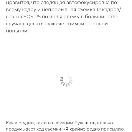
нравится, что следящая автофокусировка по
всему кадру и непрерывная съемка 12 кадров/
сек. на EOS R5 позволяют ему в большинстве
случаев делать нужные снимки с первой
попытки.
Как в студии, так и на локации Лукаш тщательно
продумывает ход съемки. «Я крайне редко присылаю