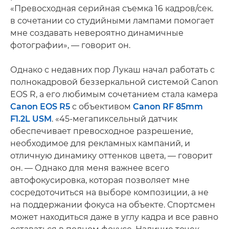
«Превосходная серийная съемка 16 кадров/сек.
в сочетании со студийными лампами помогает
мне создавать невероятно динамичные
фотографии», — говорит он.
Однако с недавних пор Лукаш начал работать с
полнокадровой беззеркальной системой Canon
EOS R, а его любимым сочетанием стала камера
Canon EOS R5
с объективом
Canon RF 85mm
F1.2L USM
. «45-мегапиксельный датчик
обеспечивает превосходное разрешение,
необходимое для рекламных кампаний, и
отличную динамику оттенков цвета, — говорит
он. — Однако для меня важнее всего
автофокусировка, которая позволяет мне
сосредоточиться на выборе композиции, а не
на поддержании фокуса на объекте. Спортсмен
может находиться даже в углу кадра и все равно