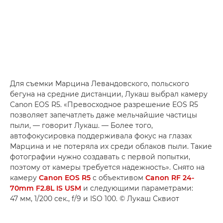
Для съемки Марцина Левандовского, польского
бегуна на средние дистанции, Лукаш выбрал камеру
Canon EOS R5. «Превосходное разрешение EOS R5
позволяет запечатлеть даже мельчайшие частицы
пыли, — говорит Лукаш. — Более того,
автофокусировка поддерживала фокус на глазах
Марцина и не потеряла их среди облаков пыли. Такие
фотографии нужно создавать с первой попытки,
поэтому от камеры требуется надежность». Снято на
камеру
Canon EOS R5
с объективом
Canon RF 24-
70mm F2.8L IS USM
и следующими параметрами:
47 мм, 1/200 сек., f/9 и ISO 100. © Лукаш Сквиот