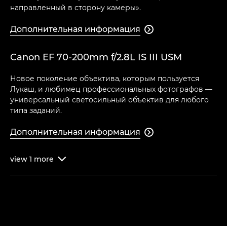
направленный в сторону камеры».
Дополнительная информация

Canon EF 70-200mm f/2.8L IS III USM
Новое поколение объектива, которым пользуется
Лукаш, и любимец профессиональных фотографов —
универсальный светосильный объектив для любого
типа заданий.
Дополнительная информация

view
1
more
