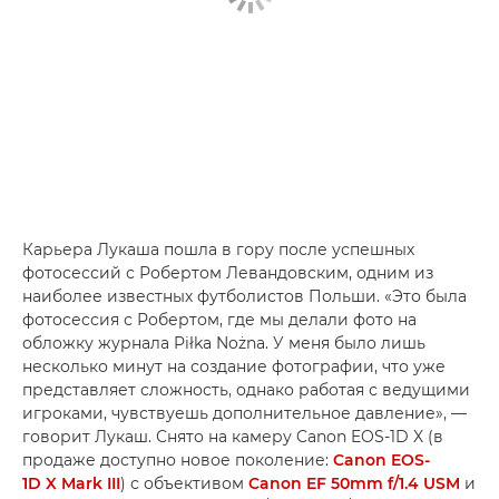
Карьера Лукаша пошла в гору после успешных
фотосессий с Робертом Левандовским, одним из
наиболее известных футболистов Польши. «Это была
фотосессия с Робертом, где мы делали фото на
обложку журнала Piłka Nożna. У меня было лишь
несколько минут на создание фотографии, что уже
представляет сложность, однако работая с ведущими
игроками, чувствуешь дополнительное давление», —
говорит Лукаш. Снято на камеру Canon EOS-1D X (в
продаже доступно новое поколение:
Canon EOS-
1D X Mark III
) с объективом
Canon EF 50mm f/1.4 USM
и