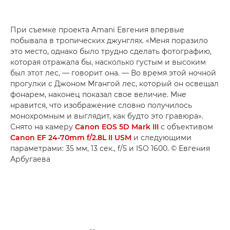
При съемке проекта Amani Евгения впервые
побывала в тропических джунглях. «Меня поразило
это место, однако было трудно сделать фотографию,
которая отражала бы, насколько густым и высоким
был этот лес, — говорит она. — Во время этой ночной
прогулки с Джоном Мгангой лес, который он освещал
фонарем, наконец показал свое величие. Мне
нравится, что изображение словно получилось
монохромным и выглядит, как будто это гравюра».
Снято на камеру
Canon EOS 5D Mark III
с объективом
Canon EF 24-70mm f/2.8L II USM
и следующими
параметрами: 35 мм, 13 сек., f/5 и ISO 1600. © Евгения
Арбугаева