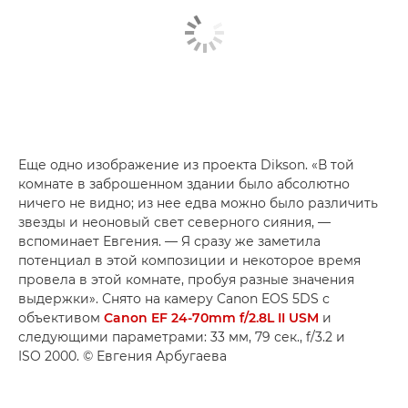
Еще одно изображение из проекта Dikson. «В той
комнате в заброшенном здании было абсолютно
ничего не видно; из нее едва можно было различить
звезды и неоновый свет северного сияния, —
вспоминает Евгения. — Я сразу же заметила
потенциал в этой композиции и некоторое время
провела в этой комнате, пробуя разные значения
выдержки». Снято на камеру Canon EOS 5DS с
объективом
Canon EF 24-70mm f/2.8L II USM
и
следующими параметрами: 33 мм, 79 сек., f/3.2 и
ISO 2000. © Евгения Арбугаева