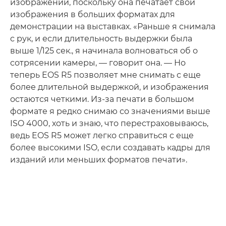
изображений, поскольку она печатает свои
изображения в больших форматах для
демонстрации на выставках. «Раньше я снимала
с рук, и если длительность выдержки была
выше 1/125 сек., я начинала волноваться об о
сотрясении камеры, — говорит она. — Но
теперь EOS R5 позволяет мне снимать с еще
более длительной выдержкой, и изображения
остаются четкими. Из-за печати в большом
формате я редко снимаю со значениями выше
ISO 4000, хоть и знаю, что перестраховываюсь,
ведь EOS R5 может легко справиться с еще
более высокими ISO, если создавать кадры для
изданий или меньших форматов печати».