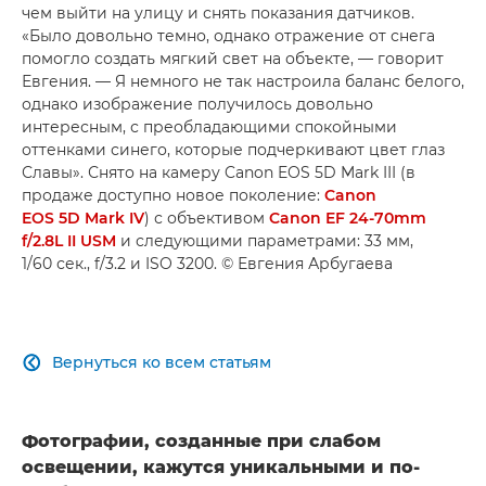
чем выйти на улицу и снять показания датчиков.
«Было довольно темно, однако отражение от снега
помогло создать мягкий свет на объекте, — говорит
Евгения. — Я немного не так настроила баланс белого,
однако изображение получилось довольно
интересным, с преобладающими спокойными
оттенками синего, которые подчеркивают цвет глаз
Славы». Снято на камеру Canon EOS 5D Mark III (в
продаже доступно новое поколение:
Canon
EOS 5D Mark IV
) с объективом
Canon EF 24-70mm
f/2.8L II USM
и следующими параметрами: 33 мм,
1/60 сек., f/3.2 и ISO 3200. © Евгения Арбугаева
Вернуться ко всем статьям

Фотографии, созданные при слабом
освещении, кажутся уникальными и по-