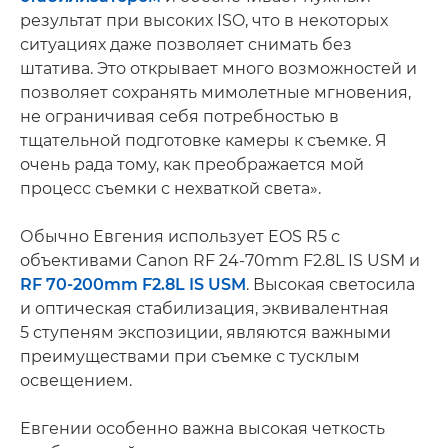
результат при высоких ISO, что в некоторых
ситуациях даже позволяет снимать без
штатива. Это открывает много возможностей и
позволяет сохранять мимолетные мгновения,
не ограничивая себя потребностью в
тщательной подготовке камеры к съемке. Я
очень рада тому, как преображается мой
процесс съемки с нехваткой света».
Обычно Евгения использует EOS R5 с
объективами Canon RF 24-70mm F2.8L IS USM и
RF 70-200mm F2.8L IS USM
. Высокая светосила
и оптическая стабилизация, эквивалентная
5 ступеням экспозиции, являются важными
преимуществами при съемке с тусклым
освещением.
Евгении особенно важна высокая четкость