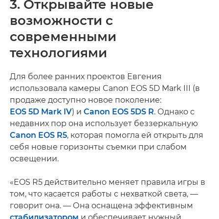
3. Открывайте новые
возможности с
современными
технологиями
Для более ранних проектов Евгения
использовала камеры Canon EOS 5D Mark III (в
продаже доступно новое поколение:
EOS 5D Mark IV
) и
Canon EOS 5DS R
. Однако с
недавних пор она использует беззеркальную
Canon EOS R5
, которая помогла ей открыть для
себя новые горизонты съемки при слабом
освещении.
«EOS R5 действительно меняет правила игры в
том, что касается работы с нехваткой света, —
говорит она. — Она оснащена эффективным
стабилизатором
и обеспечивает нужный