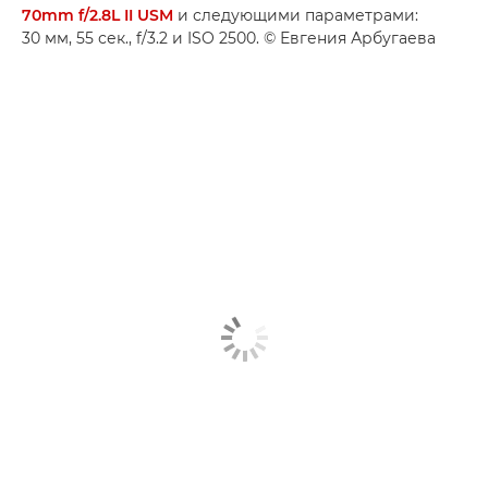
70mm f/2.8L II USM
и следующими параметрами:
30 мм, 55 сек., f/3.2 и ISO 2500. © Евгения Арбугаева