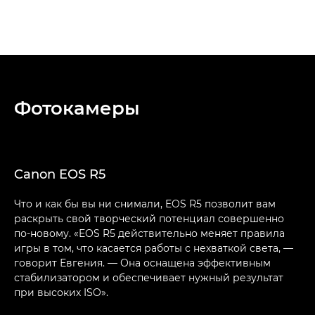
Фотокамеры
Canon EOS R5
Что и как бы вы ни снимали, EOS R5 позволит вам
раскрыть свой творческий потенциал совершенно
по-новому. «EOS R5 действительно меняет правила
игры в том, что касается работы с нехваткой света, —
говорит Евгения. — Она оснащена эффективным
стабилизатором и обеспечивает нужный результат
при высоких ISO».