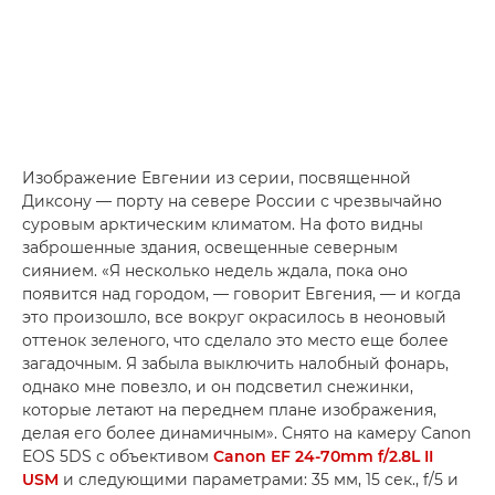
Изображение Евгении из серии, посвященной
Диксону — порту на севере России с чрезвычайно
суровым арктическим климатом. На фото видны
заброшенные здания, освещенные северным
сиянием. «Я несколько недель ждала, пока оно
появится над городом, — говорит Евгения, — и когда
это произошло, все вокруг окрасилось в неоновый
оттенок зеленого, что сделало это место еще более
загадочным. Я забыла выключить налобный фонарь,
однако мне повезло, и он подсветил снежинки,
которые летают на переднем плане изображения,
делая его более динамичным». Снято на камеру Canon
EOS 5DS с объективом
Canon EF 24-70mm f/2.8L II
USM
и следующими параметрами: 35 мм, 15 сек., f/5 и