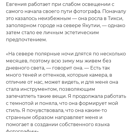
Евгения работает при слабом освещении с
самого начала своего пути фотографа. Поначалу
это казалось неизбежным — она росла в Тикси,
заполярном городе на севере Якутии, — однако
затем стало ее личным эстетическим
предпочтением.
«На севере полярные ночи длятся по несколько
месяцев, поэтому всю зиму мы живем без
дневного света, — говорит она. — Есть так
много теней и оттенков, которые камера, в
отличие от нас, может видеть, и для меня она
стала инструментом, позволяющим
запечатлеть такие вещи. Я продолжала работать
с темнотой и поняла, что она формирует мой
стиль. Я почувствовала, что она каким-то
странным образом направляет меня и
помогает в создании собственного языка
фотографии».