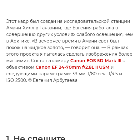
Этот кадр был создан на исследовательской станции
Амани-Хилл в Танзании, где Евгения работала в
совершенно других условиях слабого освещения, чем
в Арктике. «В вечернее время в Амани свет был
похож на жидкое золото, — говорит она. — В рамках
этого проекта я пыталась сделать изображения более
мягкими». Снято на камеру
Canon EOS 5D Mark III
с
объективом
Canon EF 24-70mm f/2.8L II USM
и
следующими параметрами: 39 мм, 1/80 сек., f/4.5 и
ISO 2500. © Евгения Арбугаева
1. Не спешите