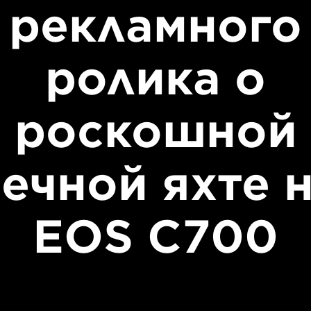
рекламного
ролика о
роскошной
ечной яхте 
EOS C700