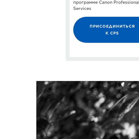
программе Canon Professiona
Services
ПРИСОЕДИНИТЬСЯ
К CPS