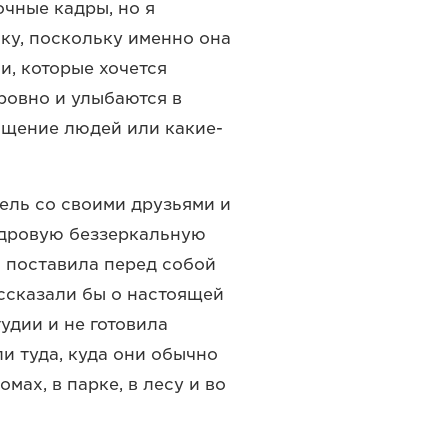
чные кадры, но я
ку, поскольку именно она
, которые хочется
 ровно и улыбаются в
общение людей или какие-
ель со своими друзьями и
адровую беззеркальную
а поставила перед собой
ссказали бы о настоящей
удии и не готовила
и туда, куда они обычно
мах, в парке, в лесу и во