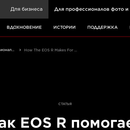
Для бизнеса
Для профессионалов фото и
ВДОХНОВЕНИЕ
ИСТОРИИ
ПОДДЕРЖКА
Истории от профессионалов: вдохновляющие идеи для печати, а также фото- и видеосъемки
How The EOS R Makes For Better Family Photography
СТАТЬЯ
ак EOS R помога