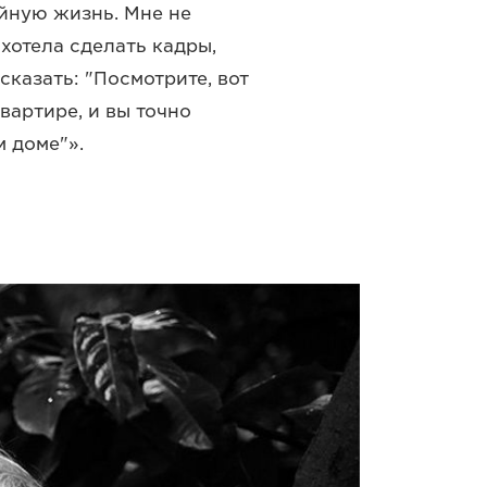
йную жизнь. Мне не
хотела сделать кадры,
казать: "Посмотрите, вот
вартире, и вы точно
м доме"».