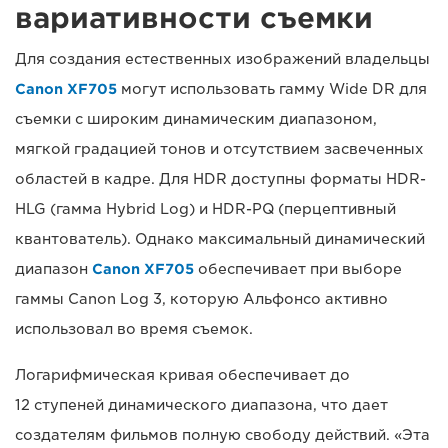
вариативности съемки
Для создания естественных изображений владельцы
Canon XF705
могут использовать гамму Wide DR для
съемки с широким динамическим диапазоном,
мягкой градацией тонов и отсутствием засвеченных
областей в кадре. Для HDR доступны форматы HDR-
HLG (гамма Hybrid Log) и HDR-PQ (перцептивный
квантователь). Однако максимальный динамический
диапазон
Canon XF705
обеспечивает при выборе
гаммы Canon Log 3, которую Альфонсо активно
использовал во время съемок.
Логарифмическая кривая обеспечивает до
12 ступеней динамического диапазона, что дает
создателям фильмов полную свободу действий. «Эта