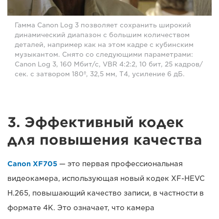
Гамма Canon Log 3 позволяет сохранить широкий
динамический диапазон с большим количеством
деталей, например как на этом кадре с кубинским
музыкантом. Снято со следующими параметрами:
Canon Log 3, 160 Мбит/с, VBR 4:2:2, 10 бит, 25 кадров/
сек. с затвором 180º, 32,5 мм, T4, усиление 6 дБ.
3. Эффективный кодек
для повышения качества
Canon XF705
— это первая профессиональная
видеокамера, использующая новый кодек XF-HEVC
H.265, повышающий качество записи, в частности в
формате 4K. Это означает, что камера