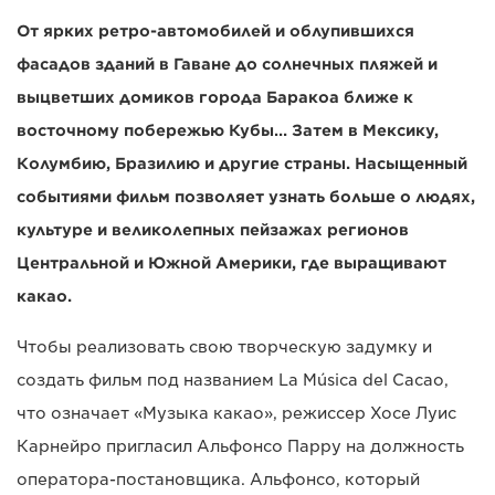
От ярких ретро-автомобилей и облупившихся
фасадов зданий в Гаване до солнечных пляжей и
выцветших домиков города Баракоа ближе к
восточному побережью Кубы… Затем в Мексику,
Колумбию, Бразилию и другие страны. Насыщенный
событиями фильм позволяет узнать больше о людях,
культуре и великолепных пейзажах регионов
Центральной и Южной Америки, где выращивают
какао.
Чтобы реализовать свою творческую задумку и
создать фильм под названием La Música del Cacao,
что означает «Музыка какао», режиссер Хосе Луис
Карнейро пригласил Альфонсо Парру на должность
оператора-постановщика. Альфонсо, который