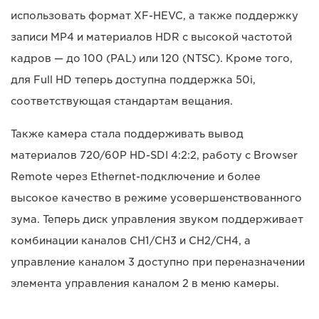
использовать формат XF-HEVC, а также поддержку
записи MP4 и материалов HDR с высокой частотой
кадров — до 100 (PAL) или 120 (NTSC). Кроме того,
для Full HD теперь доступна поддержка 50i,
соответствующая стандартам вещания.
Также камера стала поддерживать вывод
материалов 720/60P HD-SDI 4:2:2, работу с Browser
Remote через Ethernet-подключение и более
высокое качество в режиме усовершенствованного
зума. Теперь диск управления звуком поддерживает
комбинации каналов CH1/CH3 и CH2/CH4, а
управление каналом 3 доступно при переназначении
элемента управления каналом 2 в меню камеры.