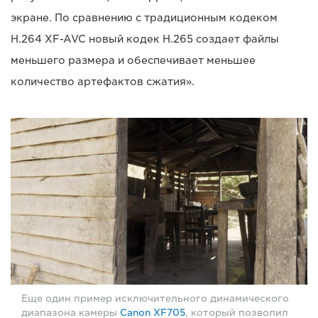
экране. По сравнению с традиционным кодеком
H.264 XF-AVC новый кодек H.265 создает файлы
меньшего размера и обеспечивает меньшее
количество артефактов сжатия».
Еще один пример исключительного динамического
диапазона камеры
Canon XF705
, который позволил