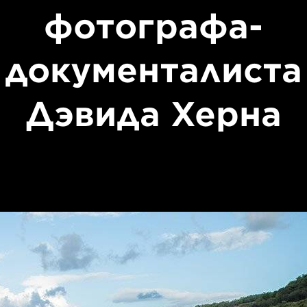
фотографа-
документалиста
Дэвида Херна