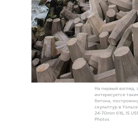
На первый взгляд,
интересуется таки
бетона, построенн
скульптур в Уэльсе
24-70mm f/4L IS US
Photos