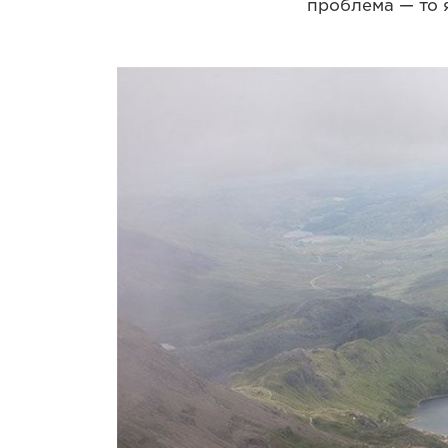
проблема — то 