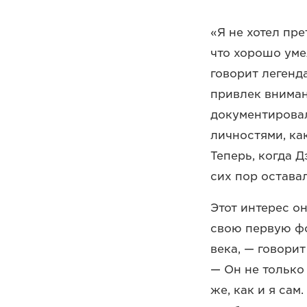
«Я не хотел пре
что хорошо уме
говорит легенд
привлек вниман
документировал
личностями, ка
Теперь, когда 
сих пор остава
Этот интерес о
свою первую фо
века, — говорит
— Он не только
же, как и я сам