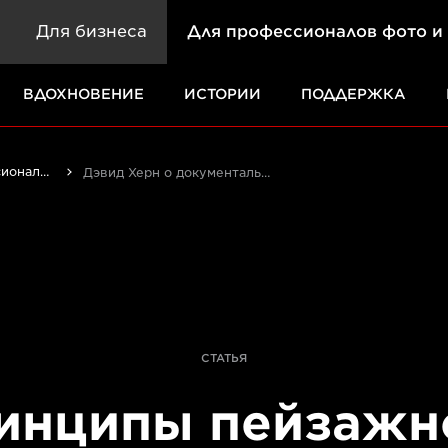
Для бизнеса
Для профессионалов фото и
ВДОХНОВЕНИЕ
ИСТОРИИ
ПОДДЕРЖКА
Истории от профессионалов: вдохновляющие идеи для печати, а также фото- и видеосъемки
Дэвид Херн о документальной съемке пейзажей
СТАТЬЯ
инципы пейзажн