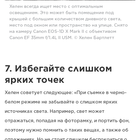
Хелен всегда ищет место с оптимальным
освещением. Это может быть помещение под
крышей с большим количеством дневного света,
место под окном или пространство на улице. Снято
на камеру Canon EOS-1D X Mark II с объективом
Canon EF 35mm f/1.4L II USM. © Хелен Бартлетт
7. Избегайте слишком
ярких точек
Хелен советует следующее: «При съемке в черно-
белом режиме не забывайте о слишком ярких
источниках света. Например, свет может
отражаться, попадая на фоторамку, и портить фон,
поэтому нужно помнить о таких вещах, а также об
отражениях. Но не стоит слишком беспокоиться о