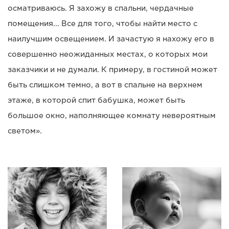
осматриваюсь. Я захожу в спальни, чердачные
помещения... Все для того, чтобы найти место с
наилучшим освещением. И зачастую я нахожу его в
совершенно неожиданных местах, о которых мои
заказчики и не думали. К примеру, в гостиной может
быть слишком темно, а вот в спальне на верхнем
этаже, в которой спит бабушка, может быть
большое окно, наполняющее комнату невероятным
светом».