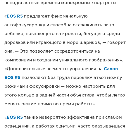
неподвластные времени монохромные портреты.
«
EOS R5
предлагает феноменальную
автофокусировку и способна отслеживать лицо
ребенка, прыгающего на кровати, бегущего среди
деревьев или играющего в море шариков, — говорит
она. — Это позволяет сосредоточиться на
композиции и создании уникального изображения».
«Дополнительные элементы управления на
Canon
EOS R5
позволяют без труда переключаться между
режимами фокусировки — можно настроить для
этого кольцо в задней части объектива, чтобы легко
менять режим прямо во время работы».
«
EOS R5
также невероятно эффективна при слабом
освещении, а работая с детьми, часто оказываешься