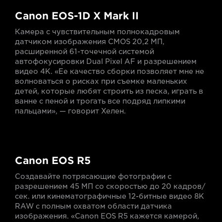
Canon EOS-1D X Mark II
Камера с чувствительным полнокадровым
датчиком изображения CMOS 20,2 МП,
расширенной 61-точечной системой
автофокусировки Dual Pixel AF и разрешением
видео 4K. «Ее качество сборки позволяет мне не
волноваться о рисках при съемке маленьких
детей, которые любят строить из песка, играть в
ванне с пеной и трогать все подряд липкими
пальцами», — говорит Хелен.
Canon EOS R5
Создавайте потрясающие фотографии с
разрешением 45 МП со скоростью до 20 кадров/
сек. или кинематографичные 12-битные видео 8K
RAW с полным охватом области датчика
изображения. «Canon EOS R5 кажется камерой,