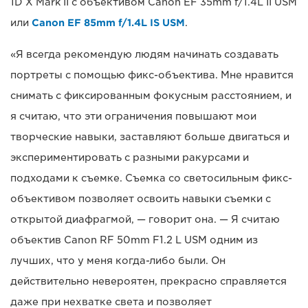
1D X Mark II с объективом Canon EF 35mm f/1.4L II USM
или
Canon EF 85mm f/1.4L IS USM
.
«Я всегда рекомендую людям начинать создавать
портреты с помощью фикс-объектива. Мне нравится
снимать с фиксированным фокусным расстоянием, и
я считаю, что эти ограничения повышают мои
творческие навыки, заставляют больше двигаться и
экспериментировать с разными ракурсами и
подходами к съемке. Съемка со светосильным фикс-
объективом позволяет освоить навыки съемки с
открытой диафрагмой, — говорит она. — Я считаю
объектив Canon RF 50mm F1.2 L USM одним из
лучших, что у меня когда-либо были. Он
действительно невероятен, прекрасно справляется
даже при нехватке света и позволяет