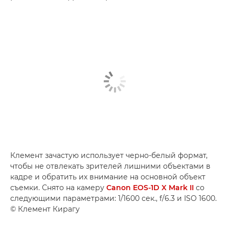
Клемент зачастую использует черно-белый формат,
чтобы не отвлекать зрителей лишними объектами в
кадре и обратить их внимание на основной объект
съемки. Снято на камеру
Canon EOS-1D X Mark II
со
следующими параметрами: 1/1600 сек., f/6.3 и ISO 1600.
© Клемент Кирагу