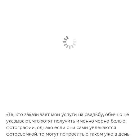
«Те, кто заказывает мои услуги на свадьбу, обычно не
указывают, что хотят получить именно черно-белые
фотографии, однако если они сами увлекаются
фотосъемкой, то могут попросить о таком уже в день