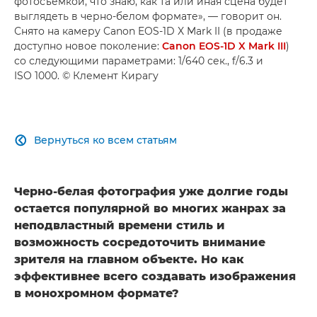
фотосъемкой, что знаю, как та или иная сцена будет
выглядеть в черно-белом формате», — говорит он.
Снято на камеру Canon EOS-1D X Mark II (в продаже
доступно новое поколение:
Canon EOS-1D X Mark III
)
со следующими параметрами: 1/640 сек., f/6.3 и
ISO 1000. © Клемент Кирагу
Вернуться ко всем статьям

Черно-белая фотография уже долгие годы
остается популярной во многих жанрах за
неподвластный времени стиль и
возможность сосредоточить внимание
зрителя на главном объекте. Но как
эффективнее всего создавать изображения
в монохромном формате?