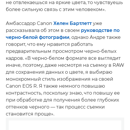
не отвлекаешься на яркие цвета, то чувствуешь
более сильную связь с этим человеком».
Амбассадор Canon
Хелен Бартлетт
уже
рассказывала об этом в своем
руководстве по
черно-белой фотографии
, однако Андре также
говорит, что ему нравится работать
предварительным просмотром черно-белых
кадров. «В черно-белом формате все выглядит
иначе, поэтому, даже несмотря на съемку в RAW
для сохранения данных о цвете, я выбираю
монохромный стиль изображения на своей
Canon EOS R. Я также немного повышаю
контрастность, поскольку знаю, что повышу ее
при обработке для получения более глубоких
оттенков черного — так процесс съемки
становится проще».