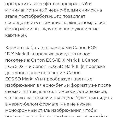
превратить такое фото в прекрасный и
минималистичный черно-белый снимок на
этапе постобработки. Это позволяет
сосредоточить внимание на животном; такие
фотографии выглядят словно рукописные
картины».
Клемент работает с камерами Canon EOS-
1D X Mark II (в продаже доступно новое
поколение: Canon EOS-1D X Mark III), Canon
EOS 5DS R и Canon EOS 5D Mark III (в продаже
доступно новое поколение: Canon
EOS 5D Mark IV) и преобразует цветные
изображения в черно-белый формат уже после
съемки. «Я так долго занимаюсь фотосъемкой,
что знаю, как та или иная сцена будет выглядеть
в черно-белом формате; мне не нужен
монохромный стиль изображения, чтобы
понять, как изображение будет выглядеть без