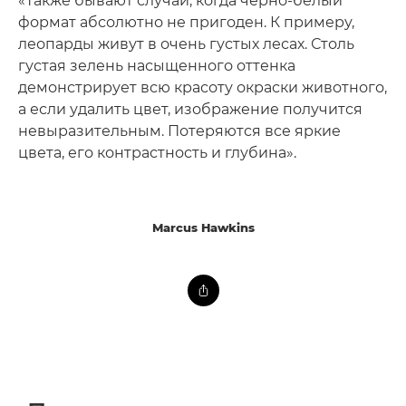
«Также бывают случаи, когда черно-белый
формат абсолютно не пригоден. К примеру,
леопарды живут в очень густых лесах. Столь
густая зелень насыщенного оттенка
демонстрирует всю красоту окраски животного,
а если удалить цвет, изображение получится
невыразительным. Потеряются все яркие
цвета, его контрастность и глубина».
Marcus Hawkins