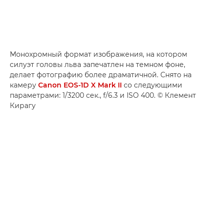
Монохромный формат изображения, на котором
силуэт головы льва запечатлен на темном фоне,
делает фотографию более драматичной. Снято на
камеру
Canon EOS-1D X Mark II
со следующими
параметрами: 1/3200 сек., f/6.3 и ISO 400. © Клемент
Кирагу