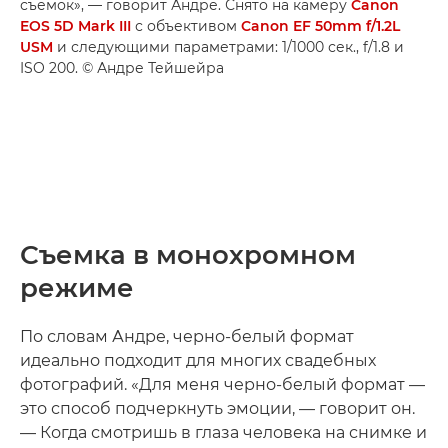
съемок», — говорит Андре. Снято на камеру
Canon
EOS 5D Mark III
с объективом
Canon EF 50mm f/1.2L
USM
и следующими параметрами: 1/1000 сек., f/1.8 и
ISO 200. © Андре Тейшейра
Съемка в монохромном
режиме
По словам Андре, черно-белый формат
идеально подходит для многих свадебных
фотографий. «Для меня черно-белый формат —
это способ подчеркнуть эмоции, — говорит он.
— Когда смотришь в глаза человека на снимке и