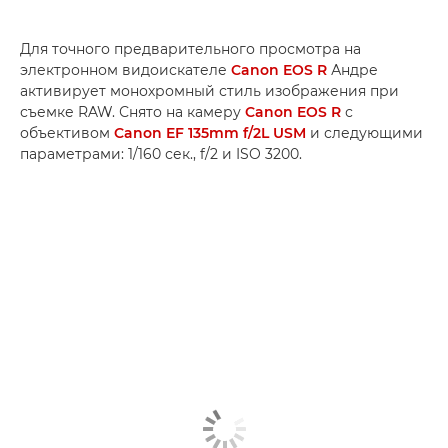
Для точного предварительного просмотра на
электронном видоискателе
Canon EOS R
Андре
активирует монохромный стиль изображения при
съемке RAW. Снято на камеру
Canon EOS R
с
объективом
Canon EF 135mm f/2L USM
и следующими
параметрами: 1/160 сек., f/2 и ISO 3200.