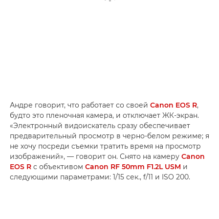
Андре говорит, что работает со своей
Canon EOS R
,
будто это пленочная камера, и отключает ЖК-экран.
«Электронный видоискатель сразу обеспечивает
предварительный просмотр в черно-белом режиме; я
не хочу посреди съемки тратить время на просмотр
изображений», — говорит он. Снято на камеру
Canon
EOS R
с объективом
Canon RF 50mm F1.2L USM
и
следующими параметрами: 1/15 сек., f/11 и ISO 200.