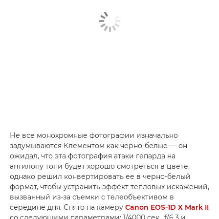
Не все монохромные фотографии изначально
задумываются Клементом как черно-белые — он
ожидал, что эта фотография атаки гепарда на
антилопу топи будет хорошо смотреться в цвете,
однако решил конвертировать ее в черно-белый
формат, чтобы устранить эффект тепловых искажений,
вызванный из-за съемки с телеобъективом в
середине дня. Снято на камеру
Canon EOS-1D X Mark II
со следующими параметрами: 1/4000 сек., f/6.3 и