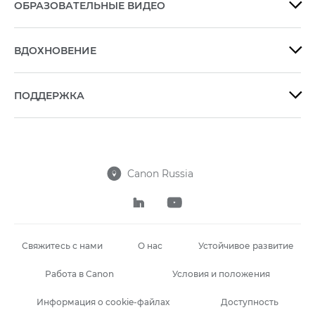
ОБРАЗОВАТЕЛЬНЫЕ ВИДЕО

ВДОХНОВЕНИЕ

ПОДДЕРЖКА

Canon Russia



Свяжитесь с нами
О нас
Устойчивое развитие
Работа в Canon
Условия и положения
Информация о cookie-файлах
Доступность