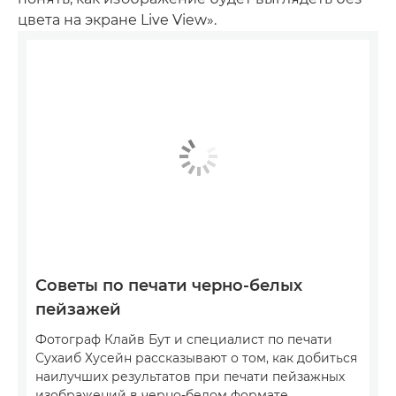
цвета на экране Live View».
Советы по печати черно-белых
пейзажей
Фотограф Клайв Бут и специалист по печати
Сухаиб Хусейн рассказывают о том, как добиться
наилучших результатов при печати пейзажных
изображений в черно-белом формате.