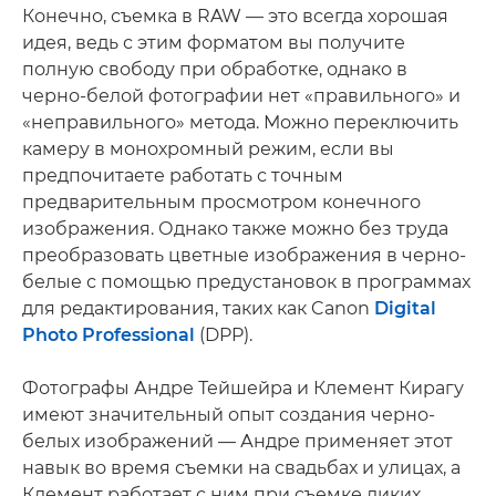
Конечно, съемка в RAW — это всегда хорошая
идея, ведь с этим форматом вы получите
полную свободу при обработке, однако в
черно-белой фотографии нет «правильного» и
«неправильного» метода. Можно переключить
камеру в монохромный режим, если вы
предпочитаете работать с точным
предварительным просмотром конечного
изображения. Однако также можно без труда
преобразовать цветные изображения в черно-
белые с помощью предустановок в программах
для редактирования, таких как Canon
Digital
Photo Professional
(DPP).
Фотографы Андре Тейшейра и Клемент Кирагу
имеют значительный опыт создания черно-
белых изображений — Андре применяет этот
навык во время съемки на свадьбах и улицах, а
Клемент работает с ним при съемке диких