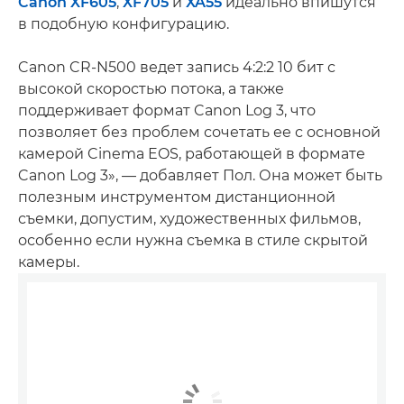
Canon XF605
,
XF705
и
XA55
идеально впишутся
в подобную конфигурацию.
Canon CR-N500 ведет запись 4:2:2 10 бит с
высокой скоростью потока, а также
поддерживает формат Canon Log 3, что
позволяет без проблем сочетать ее с основной
камерой Cinema EOS, работающей в формате
Canon Log 3», — добавляет Пол. Она может быть
полезным инструментом дистанционной
съемки, допустим, художественных фильмов,
особенно если нужна съемка в стиле скрытой
камеры.