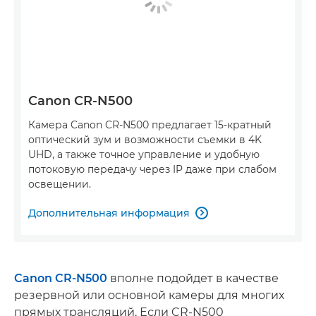
Canon CR-N500
Камера Canon CR-N500 предлагает 15-кратный
оптический зум и возможности съемки в 4K
UHD, а также точное управление и удобную
потоковую передачу через IP даже при слабом
освещении.
Дополнительная информация

Canon CR-N500
вполне подойдет в качестве
резервной или основной камеры для многих
прямых трансляций. Если CR-N500