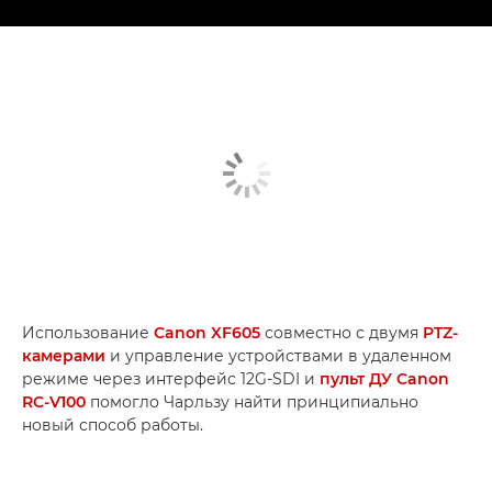
Использование
Canon XF605
совместно с двумя
PTZ-
камерами
и управление устройствами в удаленном
режиме через интерфейс 12G-SDI и
пульт ДУ Canon
RC-V100
помогло Чарльзу найти принципиально
новый способ работы.