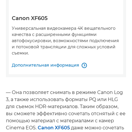
Canon XF605
Универсальная видеокамера 4K вещательного
качества с расширенными функциями
автофокусировки, возможностями подключения
и потоковой трансляции для сложных условий
съемки.
Дополнительная информация

— Она позволяет снимать в режиме Canon Log
3, а также использовать форматы PQ или HLG
для съемок HDR-материалов. Таким образом,
вы сможете эффективно сочетать отснятый с ее
помощью материал с материалами с камер
Cinema EOS.
Canon XF605
даже можно сочетать