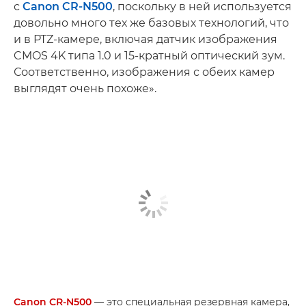
с
Canon CR-N500
, поскольку в ней используется
довольно много тех же базовых технологий, что
и в PTZ-камере, включая датчик изображения
CMOS 4K типа 1.0 и 15-кратный оптический зум.
Соответственно, изображения с обеих камер
выглядят очень похоже».
Canon CR-N500
— это специальная резервная камера,