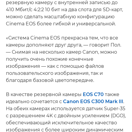
резервную камеру с внутренней записью до
410 Мбит/с 4:2:2 10 бит на два слота для SD-карт,
можно сделать масштабную конфигурацию
Cinema EOS более гибкой и универсальной.
«Система Cinema EOS прекрасна тем, что все
камеры дополняют друг друга, — говорит Пол.
— Снимая на несколько камер Canon, можно
получить очень похожие конечные
изображения — как с помощью файлов
пользовательского изображения, так и
благодаря базовой цветопередаче.
В качестве резервной камеры
EOS C70
также
идеально сочетается с
Canon EOS C300 Mark III
.
На обеих камерах используется датчик Super-35
с разрешением 4K с двойным усилением (DGO),
обеспечивающий исключительное качество
изображения с более широким динамическим