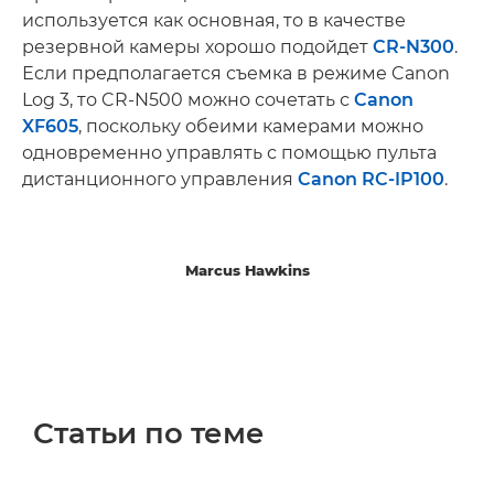
используется как основная, то в качестве
резервной камеры хорошо подойдет
CR-N300
.
Если предполагается съемка в режиме Canon
Log 3, то CR-N500 можно сочетать с
Canon
XF605
, поскольку обеими камерами можно
одновременно управлять с помощью пульта
дистанционного управления
Canon RC-IP100
.
Marcus Hawkins
Статьи по теме