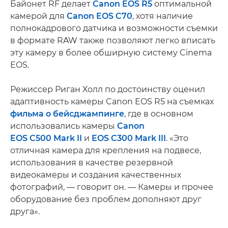
Байонет RF делает
Canon EOS R5
оптимальной
камерой для
Canon EOS C70
, хотя наличие
полнокадрового датчика и возможности съемки
в формате RAW также позволяют легко вписать
эту камеру в более обширную систему Cinema
EOS.
Режиссер Риган Холл по достоинству оценил
адаптивность камеры Canon EOS R5 на съемках
фильма о бейсджампинге
, где в основном
использовались камеры
Canon
EOS C500 Mark II
и
EOS C300 Mark III
. «Это
отличная камера для крепления на подвесе,
использования в качестве резервной
видеокамеры и создания качественных
фотографий, — говорит он. — Камеры и прочее
оборудование без проблем дополняют друг
друга».