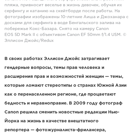
пляжа, привносит веселье в жизнь девочек, обучая их
серфингу и катанию на скейтборде после работы. На
фотографии изображены 10-летние Аиша и Джоханара с
досками для серфинга в воде Бенгальского залива на
побережье Кокс-Базара. Снято на камеру Canon
EOS 5D Mark II с объективом Canon EF 50mm f/1.4 USM. ©
Эллисон Джойс/Redux
В своих работах Эллисон Джойс затрагивает
гендерные вопросы, темы прав человека и
расширения прав и возможностей женщин — темы,
которые ломают стереотипы о странах Южной Азии
как о перенаселенном регионе, где процветают
бедность и неравноправие. В 2009 году фотограф
Canon решила сменить новостные редакции Нью-
Йорка на жизнь в качестве внештатного
репортера — фотожурналиста-фрилансера,