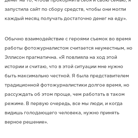
денег на то, чтобы прокормить себя и свою семью, я
запустила сайт по сбору средств, чтобы они могли
каждый месяц получать достаточно денег на еду».
Обычно взаимодействие с героями съемок во время
работы фотожурналистом считается неуместным, но
Эллисон прагматична. «Я повлияла на ход этой
истории и считаю, что в этой ситуации мне нужно
быть максимально честной. Я была представителем
традиционной фотожурналистики долгое время, но
рассуждать об этом проще, чем работать в таком
режиме. В первую очередь, все мы люди, и когда
видишь голодающего человека, нужно принять
верное решение».