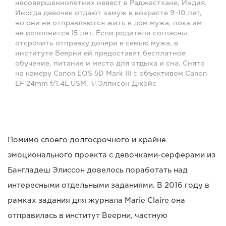
несовершеннолетних невест в Раджастхане, Индия.
Иногда девочек отдают замуж в возрасте 9–10 лет,
но они не отправляются жить в дом мужа, пока им
не исполнится 15 лет. Если родители согласны
отсрочить отправку дочери в семью мужа, в
институте Веерни ей предоставят бесплатное
обучение, питание и место для отдыха и сна. Снято
на камеру Canon EOS 5D Mark III с объективом Canon
EF 24mm f/1.4L USM. © Эллисон Джойс
Помимо своего долгосрочного и крайне
эмоционального проекта с девочками-серферами из
Бангладеш Элиссон довелось поработать над
интересными отдельными заданиями. В 2016 году в
рамках задания для журнала Marie Claire она
отправилась в институт Веерни, частную