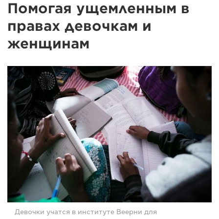
Помогая ущемленным в
правах девочкам и
женщинам
Девочки учатся в институте Веерни для