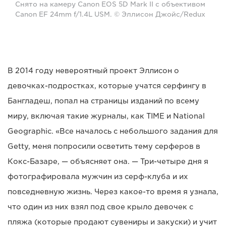
Снято на камеру Canon EOS 5D Mark II с объективом
Canon EF 24mm f/1.4L USM. © Эллисон Джойс/Redux
В 2014 году невероятный проект Эллисон о
девочках-подростках, которые учатся серфингу в
Бангладеш, попал на страницы изданий по всему
миру, включая такие журналы, как TIME и National
Geographic. «Все началось с небольшого задания для
Getty, меня попросили осветить тему серферов в
Кокс-Базаре, — объясняет она. — Три-четыре дня я
фотографировала мужчин из серф-клуба и их
повседневную жизнь. Через какое-то время я узнала,
что один из них взял под свое крыло девочек с
пляжа (которые продают сувениры и закуски) и учит