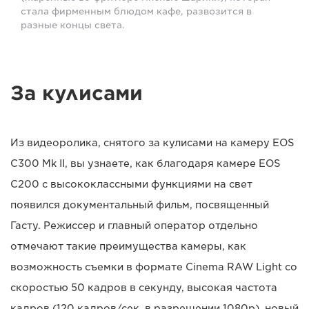
стала фирменным блюдом кафе, развозится в
разные концы света.
За кулисами
Из видеоролика, снятого за кулисами на камеру EOS
C300 Mk II, вы узнаете, как благодаря камере EOS
C200 с высококлассными функциями на свет
появился документальный фильм, посвященный
Гасту. Режиссер и главный оператор отдельно
отмечают такие преимущества камеры, как
возможность съемки в формате Cinema RAW Light со
скоростью 50 кадров в секунду, высокая частота
кадров (120 кадров/сек. в разрешении 1080p), новый