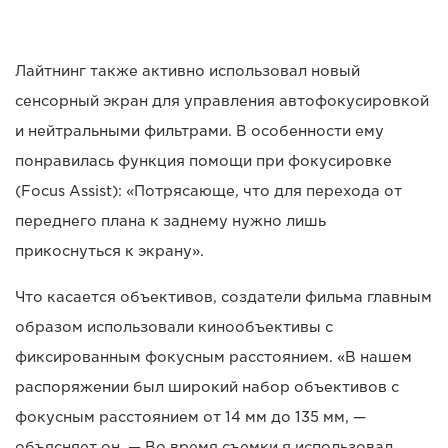
Лайтнинг также активно использовал новый
сенсорный экран для управления автофокусировкой
и нейтральными фильтрами. В особенности ему
понравилась функция помощи при фокусировке
(Focus Assist): «Потрясающе, что для перехода от
переднего плана к заднему нужно лишь
прикоснуться к экрану».
Что касается объективов, создатели фильма главным
образом использовали кинообъективы с
фиксированным фокусным расстоянием. «В нашем
распоряжении был широкий набор объективов с
фокусным расстоянием от 14 мм до 135 мм, —
объясняет он. — Во время съемки я использовал