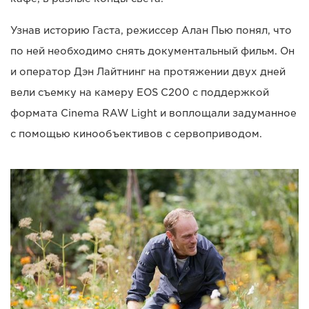
Узнав историю Гаста, режиссер Алан Пью понял, что
по ней необходимо снять документальный фильм. Он
и оператор Дэн Лайтнинг на протяжении двух дней
вели съемку на камеру EOS C200 с поддержкой
формата Cinema RAW Light и воплощали задуманное
с помощью кинообъективов с сервоприводом.