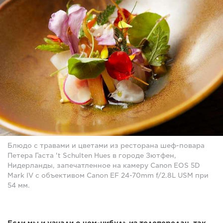
Блюдо с травами и цветами из ресторана шеф-повара
Петера Гаста 't Schulten Hues в городе Зютфен,
Нидерланды, запечатленное на камеру Canon EOS 5D
Mark IV с объективом Canon EF 24-70mm f/2.8L USM при
54 мм.