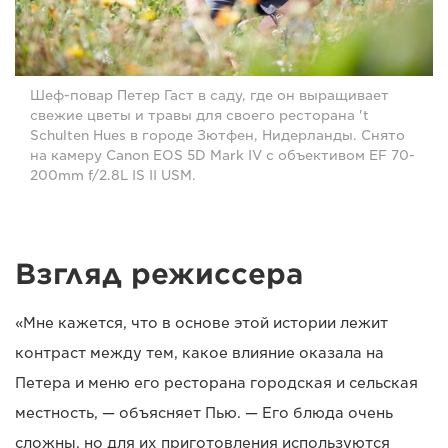
Шеф-повар Петер Гаст в саду, где он выращивает
свежие цветы и травы для своего ресторана 't
Schulten Hues в городе Зютфен, Нидерланды. Снято
на камеру Canon EOS 5D Mark IV с объективом EF 70-
200mm f/2.8L IS II USM.
Взгляд режиссера
«Мне кажется, что в основе этой истории лежит
контраст между тем, какое влияние оказала на
Петера и меню его ресторана городская и сельская
местность, — объясняет Пью. — Его блюда очень
сложны, но для их приготовления используются