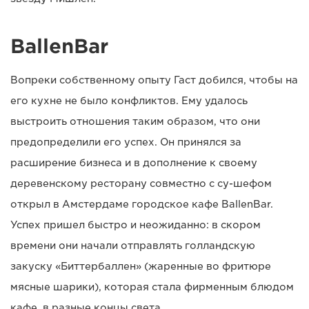
BallenBar
Вопреки собственному опыту Гаст добился, чтобы на
его кухне не было конфликтов. Ему удалось
выстроить отношения таким образом, что они
предопределили его успех. Он принялся за
расширение бизнеса и в дополнение к своему
деревенскому ресторану совместно с су-шефом
открыл в Амстердаме городское кафе BallenBar.
Успех пришел быстро и неожиданно: в скором
времени они начали отправлять голландскую
закуску «Биттербаллен» (жаренные во фритюре
мясные шарики), которая стала фирменным блюдом
кафе, в разные концы света.