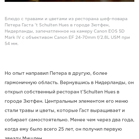
Блюдо с травами и цветами из ресторана шеф-повара
Петера Гаста 't Schulten Hues в городе Зютфен,
Нидерланды, запечатленное на камеру Canon EOS 5D
Mark IV с объективом Canon EF 24-70mm f/2.8L USM при
54 мм.
Но опыт направил Петера в другую, более
гармоничную область. Вернувшись в Нидерланды, он
открыл собственный ресторан t’Schulten Hues в
городе Зютфен. Центральным элементом его меню
стали травы и цветы, которые Гаст выращивает и
собирает самостоятельно. Менее чем через два года,
когда ему было всего 25 лет, он получил первую
звезду Мишлен.