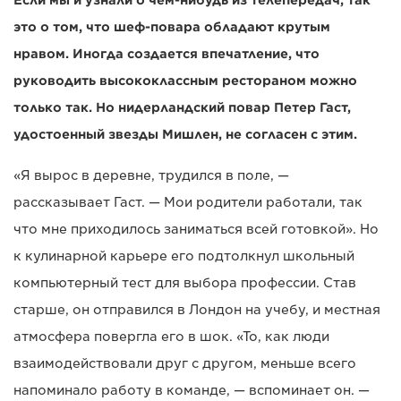
Если мы и узнали о чем-нибудь из телепередач, так
это о том, что шеф-повара обладают крутым
нравом. Иногда создается впечатление, что
руководить высококлассным рестораном можно
только так. Но нидерландский повар Петер Гаст,
удостоенный звезды Мишлен, не согласен с этим.
«Я вырос в деревне, трудился в поле, —
рассказывает Гаст. — Мои родители работали, так
что мне приходилось заниматься всей готовкой». Но
к кулинарной карьере его подтолкнул школьный
компьютерный тест для выбора профессии. Став
старше, он отправился в Лондон на учебу, и местная
атмосфера повергла его в шок. «То, как люди
взаимодействовали друг с другом, меньше всего
напоминало работу в команде, — вспоминает он. —