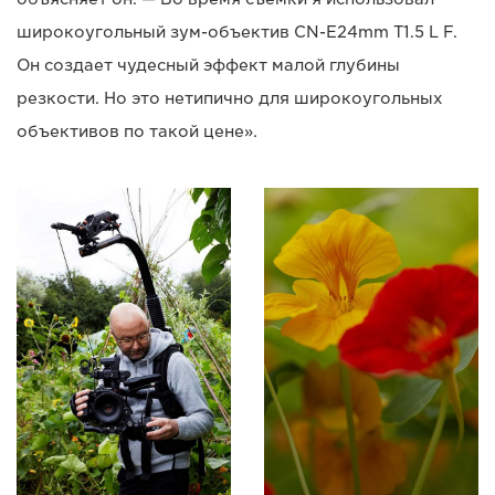
широкоугольный зум-объектив CN-E24mm T1.5 L F.
Он создает чудесный эффект малой глубины
резкости. Но это нетипично для широкоугольных
объективов по такой цене».