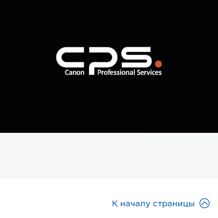

К началу страницы