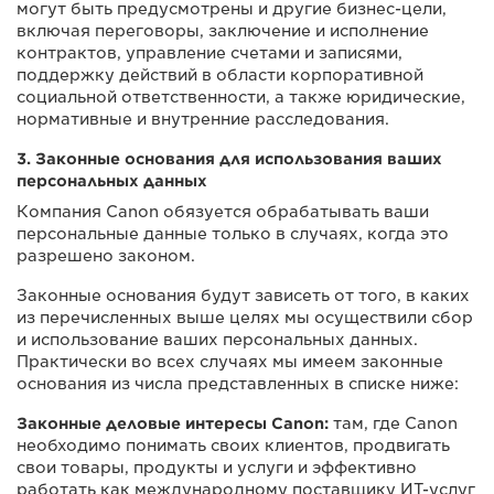
могут быть предусмотрены и другие бизнес-цели,
включая переговоры, заключение и исполнение
контрактов, управление счетами и записями,
поддержку действий в области корпоративной
социальной ответственности, а также юридические,
нормативные и внутренние расследования.
3. Законные основания для использования ваших
персональных данных
Компания Canon обязуется обрабатывать ваши
персональные данные только в случаях, когда это
разрешено законом.
Законные основания будут зависеть от того, в каких
из перечисленных выше целях мы осуществили сбор
и использование ваших персональных данных.
Практически во всех случаях мы имеем законные
основания из числа представленных в списке ниже:
Законные деловые интересы Canon:
там, где Canon
необходимо понимать своих клиентов, продвигать
свои товары, продукты и услуги и эффективно
работать как международному поставщику ИТ-услуг