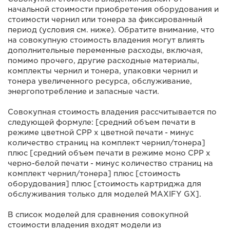
начальной стоимости приобретения оборудования и
стоимости чернил или тонера за фиксированный
период (условия см. ниже). Обратите внимание, что
на совокупную стоимость владения могут влиять
дополнительные переменные расходы, включая,
помимо прочего, другие расходные материалы,
комплекты чернил и тонера, упаковки чернил и
тонера увеличенного ресурса, обслуживание,
энергопотребление и запасные части.
Совокупная стоимость владения рассчитывается по
следующей формуле: [средний объем печати в
режиме цветной CPP x цветной печати - минус
количество страниц на комплект чернил/тонера]
плюс [средний объем печати в режиме моно CPP x
черно-белой печати - минус количество страниц на
комплект чернил/тонера] плюс [стоимость
оборудования] плюс [стоимость картриджа для
обслуживания только для моделей MAXIFY GX].
В список моделей для сравнения совокупной
стоимости владения входят модели из