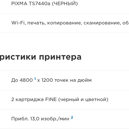
PIXMA TS7440a (ЧЕРНЫЙ)
Wi-Fi, печать, копирование, сканирование, о
еристики принтера
1
До 4800
x 1200 точек на дюйм
2 картриджа FINE (черный и цветной)
2
Прибл. 13,0 изобр./мин