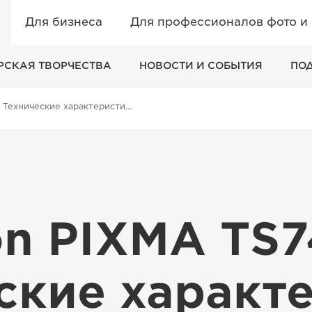
Для бизнеса
Для профессионалов фото и
РСКАЯ ТВОРЧЕСТВА
НОВОСТИ И СОБЫТИЯ
ПО
Технические характеристики и функции - Принтер Canon PIXMA TS7440a
n PIXMA TS
ские характ