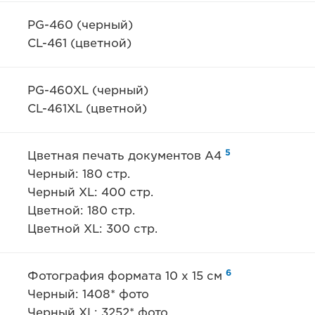
PG-460 (черный)
CL-461 (цветной)
PG-460XL (черный)
CL-461XL (цветной)
5
Цветная печать документов A4
Черный: 180 стр.
Черный XL: 400 стр.
Цветной: 180 стр.
Цветной XL: 300 стр.
6
Фотография формата 10 x 15 см
Черный: 1408* фото
Черный XL: 3252* фото