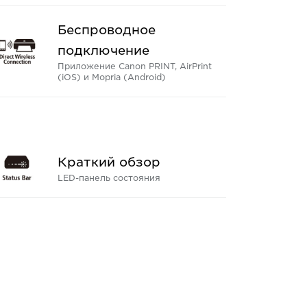
Беспроводное
подключение
Приложение Canon PRINT, AirPrint
(iOS) и Mopria (Android)
Краткий обзор
LED-панель состояния