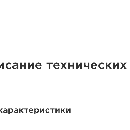
исание технических
характеристики