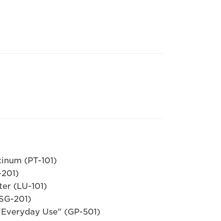
inum (PT-101)
-201)
r (LU-101)
SG-201)
Everyday Use" (GP-501)