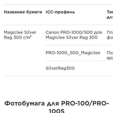
Название бумаги
ICC-профиль
Ти
дл
Magiclee Silver
Canon PRO-1000/500 для
Пл
Rag 300 г/м²
Magiclee Silver Rag 300
фо
PRO-1000_500_Magiclee
По
вр
SilverRag300
Фотобумага для PRO-100/PRO-
100S