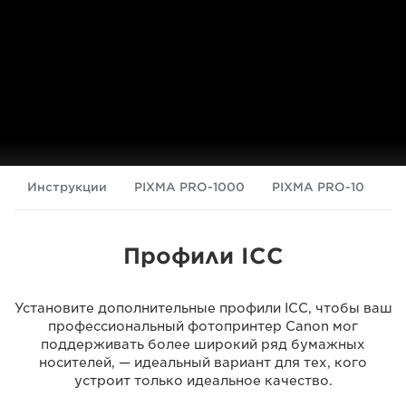
Инструкции
PIXMA PRO-1000
PIXMA PRO-10
P
Профили ICC
Установите дополнительные профили ICC, чтобы ваш
профессиональный фотопринтер Canon мог
поддерживать более широкий ряд бумажных
носителей, — идеальный вариант для тех, кого
устроит только идеальное качество.