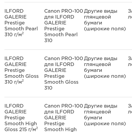
ILFORD
Canon PRO-100
Другие виды
З
GALERIE
для ILFORD
глянцевой
л
Prestige
GALERIE
бумаги
Smooth Pearl
Prestige
(широкие поля)
310 г/м²
Smooth Pearl
310
ILFORD
Canon PRO-100
Другие виды
З
GALERIE
для ILFORD
глянцевой
л
Prestige
GALERIE
бумаги
Smooth Gloss
Prestige
(широкие поля)
310 г/м²
Smooth Gloss
310
ILFORD
Canon PRO-100
Другие виды
З
GALERIE
для ILFORD
глянцевой
л
Prestige
GALERIE
бумаги
Smooth High
Prestige
(широкие поля)
Gloss 215 г/м²
Smooth High