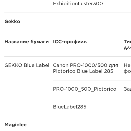
ExhibitionLuster300
Gekko
Название бумаги
ICC-профиль
Ти
дл
GEKKO Blue Label
Canon PRO-1000/500 для
Не
Pictorico Blue Label 285
фо
PRO-1000_500_Pictorico
За
BlueLabel285
Magiclee