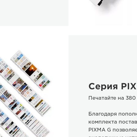
Серия PI
Печатайте на 380
Благодаря попол
комплекта постав
PIXMA G позволяе