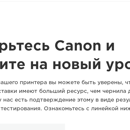
рьтесь Canon и
ите на новый ур
нашего принтера вы можете быть уверены, ч
ставки имеют больший ресурс, чем чернила 
у нас есть подтверждение этому в виде резу
 тестирования. Ознакомьтесь с линейкой ни