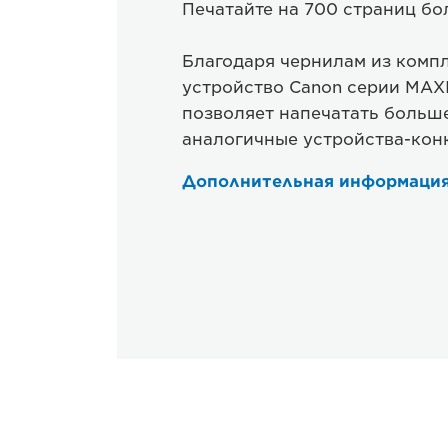
Печатайте на 700 страниц бо
Благодаря чернилам из комп
устройство Canon серии MAX
позволяет напечатать больше
аналогичные устройства-кон
Дополнительная информаци