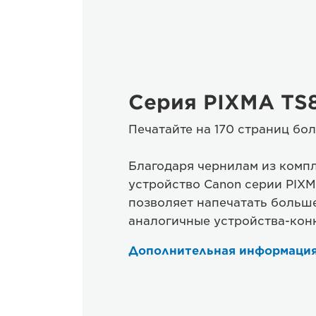
Серия PIXMA TS
Печатайте на 170 страниц бо
Благодаря чернилам из комп
устройство Canon серии PIX
позволяет напечатать больше
аналогичные устройства-кон
Дополнительная информаци