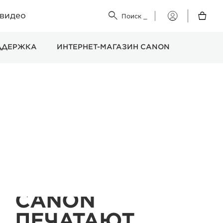
 видео


Поиск
_
Мой
Canon
ДДЕРЖКА
ИНТЕРНЕТ-МАГАЗИН CANON
ПРИНТЕРЫ
CANON
ПЕЧАТАЮТ