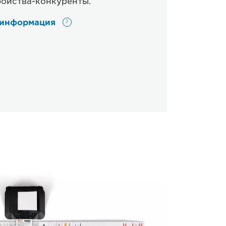
ройства-конкуренты.
 информация