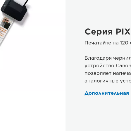
Серия PI
Печатайте на 120
Благодаря чернил
устройство Canon
позволяет напеча
аналогичные уст
Дополнительная