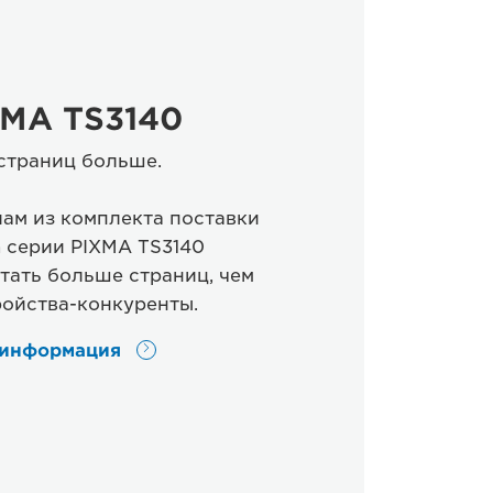
XMA TS3140
 страниц больше.
ам из комплекта поставки
 серии PIXMA TS3140
тать больше страниц, чем
ройства-конкуренты.
 информация