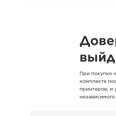
Дове
выйд
При покупке 
комплекте по
принтеров, и 
независимого